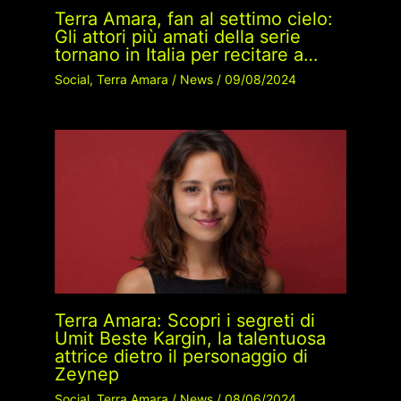
Terra Amara, fan al settimo cielo:
Gli attori più amati della serie
tornano in Italia per recitare a…
Social
,
Terra Amara
/
News
/
09/08/2024
Terra Amara: Scopri i segreti di
Umit Beste Kargin, la talentuosa
attrice dietro il personaggio di
Zeynep
Social
,
Terra Amara
/
News
/
08/06/2024