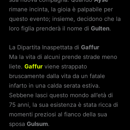
rimane incinta, la gioia è palpabile per
questo evento; insieme, decidono che la
loro figlia prenderà il nome di
Gulten
.
La Dipartita Inaspettata di
Gaffur
Ma la vita di alcuni prende strade meno
liete.
Gaffur
viene strappato
bruscamente dalla vita da un fatale
infarto in una calda serata estiva.
Sebbene lasci questo mondo all’età di
75 anni, la sua esistenza è stata ricca di
momenti preziosi al fianco della sua
sposa
Gulsum
.