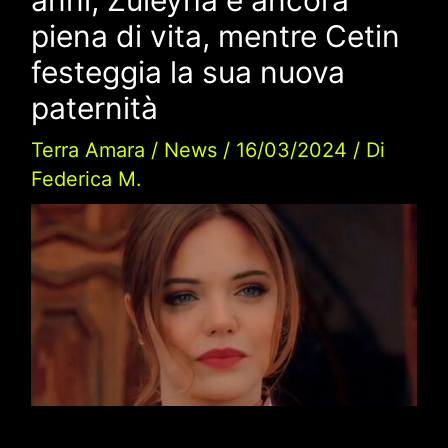
piena di vita, mentre Cetin
festeggia la sua nuova
paternità
Terra Amara
/
News
/
16/03/2024
/ Di
Federica M.