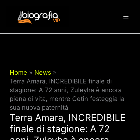
Vai
al
contenuto
Home
News
Terra Amara, INCREDIBILE finale di
stagione: A 72 anni, Zuleyha è ancora
piena di vita, mentre Cetin festeggia la
sua nuova paternità
Terra Amara, INCREDIBILE
finale di stagione: A 72
anni, Zuleyha è ancora