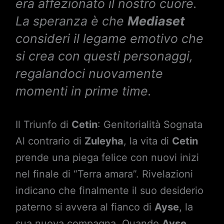
era affezionato il nostro cuore.
La speranza è che
Mediaset
consideri il legame emotivo che
si crea con questi personaggi,
regalandoci nuovamente
momenti in prime time.
Il Triunfo di
Cetin
: Genitorialità Sognata
Al contrario di
Zuleyha
, la vita di
Cetin
prende una piega felice con nuovi inizi
nel finale di “Terra amara”. Rivelazioni
indicano che finalmente il suo desiderio
paterno si avvera al fianco di
Ayse
, la
sua nuova compagna. Quando
Ayse