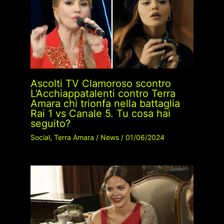
Ascolti TV Clamoroso scontro
L’Acchiappatalenti contro Terra
Amara chi trionfa nella battaglia
Rai 1 vs Canale 5. Tu cosa hai
seguito?
Social
,
Terra Amara
/
News
/
01/06/2024