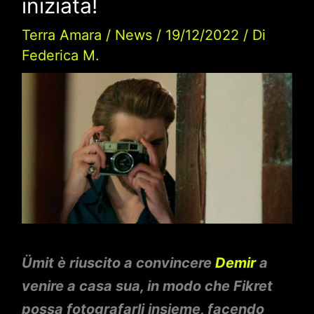
iniziata!
Terra Amara
/
News
/
19/12/2022
/ Di
Federica M.
Ümit è riuscito a convincere
Demir
a
venire a casa sua, in modo che Fikret
possa fotografarli insieme, facendo