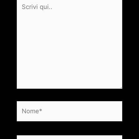
Scrivi
qui..
Nome*