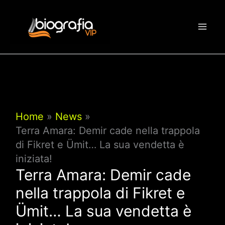
Vai
al
contenuto
Home
News
Terra Amara: Demir cade nella trappola
di Fikret e Ümit… La sua vendetta è
iniziata!
Terra Amara: Demir cade
nella trappola di Fikret e
Ümit… La sua vendetta è