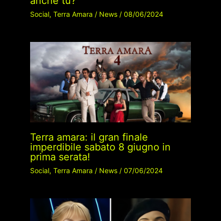
anche tu?
Social
,
Terra Amara
/
News
/
08/06/2024
Terra amara: il gran finale
imperdibile sabato 8 giugno in
prima serata!
Social
,
Terra Amara
/
News
/
07/06/2024