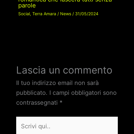
parole
Social
,
Terra Amara
/
News
/
31/05/2024
Lascia un commento
Il tuo indirizzo email non sarà
pubblicato.
I campi obbligatori sono
contrassegnati
*
Scrivi
qui..