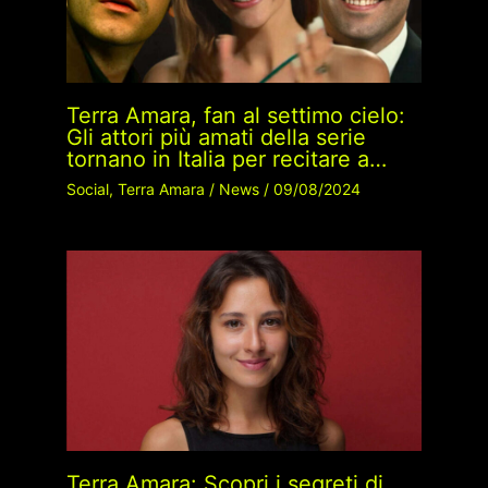
Terra Amara, fan al settimo cielo:
Gli attori più amati della serie
tornano in Italia per recitare a…
Social
,
Terra Amara
/
News
/
09/08/2024
Terra Amara: Scopri i segreti di