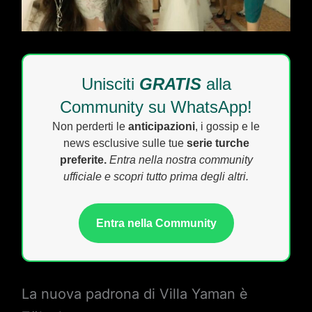
Unisciti
GRATIS
alla
Community su WhatsApp!
Non perderti le
anticipazioni
, i gossip e le
news esclusive sulle tue
serie turche
preferite.
Entra nella nostra community
ufficiale e scopri tutto prima degli altri.
Entra nella Community
La nuova padrona di Villa Yaman è