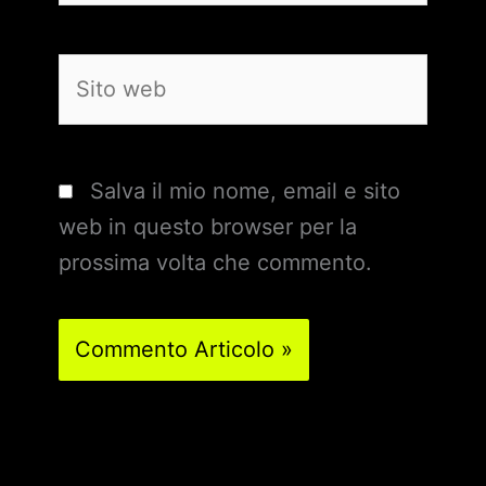
Sito
web
Salva il mio nome, email e sito
web in questo browser per la
prossima volta che commento.