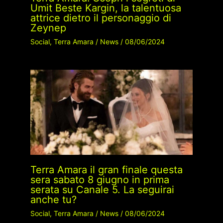
Umit Beste Kargin, la talentuosa
attrice dietro il personaggio di
Zeynep
Social
,
Terra Amara
/
News
/
08/06/2024
Terra Amara il gran finale questa
sera sabato 8 giugno in prima
serata su Canale 5. La seguirai
anche tu?
Social
,
Terra Amara
/
News
/
08/06/2024