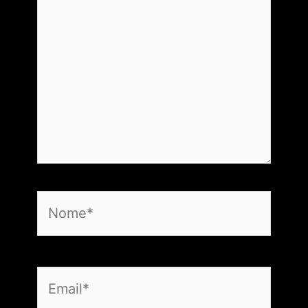
Nome*
Email*