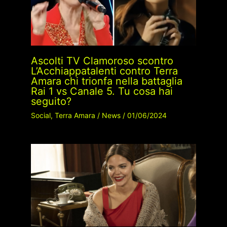
Ascolti TV Clamoroso scontro
L’Acchiappatalenti contro Terra
Amara chi trionfa nella battaglia
Rai 1 vs Canale 5. Tu cosa hai
seguito?
Social
,
Terra Amara
/
News
/
01/06/2024