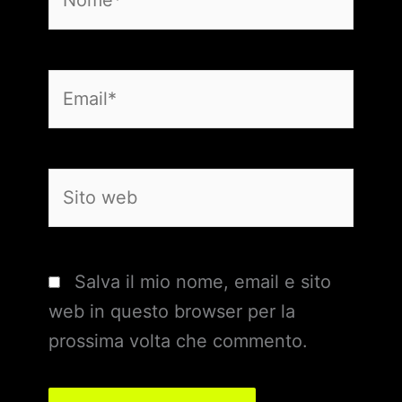
Email*
Sito
web
Salva il mio nome, email e sito
web in questo browser per la
prossima volta che commento.