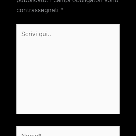
contrassegnati
*
Scrivi
qui..
Nome*