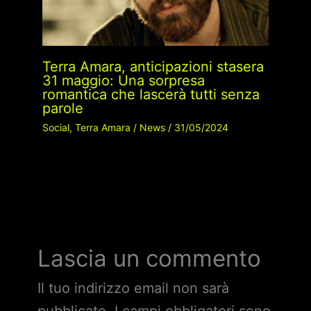
Terra Amara, anticipazioni stasera
31 maggio: Una sorpresa
romantica che lascerà tutti senza
parole
Social
,
Terra Amara
/
News
/
31/05/2024
Lascia un commento
Il tuo indirizzo email non sarà
pubblicato.
I campi obbligatori sono