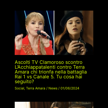
Ascolti TV Clamoroso scontro
L’Acchiappatalenti contro Terra
Amara chi trionfa nella battaglia
Rai 1 vs Canale 5. Tu cosa hai
seguito?
Social
,
Terra Amara
/
News
/
01/06/2024