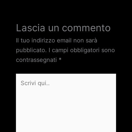
Lascia un commento
Il tuo indirizzo email non sarà
pubblicato.
I campi obbligatori sono
contrassegnati
*
Scrivi
qui..