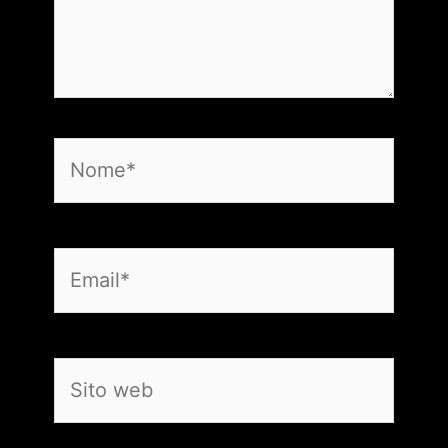
Nome*
Email*
Sito
web