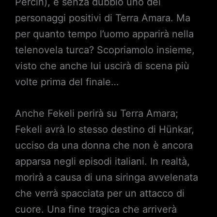
Percin), è senza dubbio uno dei
personaggi positivi di Terra Amara. Ma
per quanto tempo l’uomo apparirà nella
telenovela turca? Scopriamolo insieme,
visto che anche lui uscirà di scena più
volte prima del finale…
Anche Fekeli perirà su Terra Amara;
Fekeli avrà lo stesso destino di Hünkar,
ucciso da una donna che non è ancora
apparsa negli episodi italiani. In realtà,
morirà a causa di una siringa avvelenata
che verrà spacciata per un attacco di
cuore. Una fine tragica che arriverà