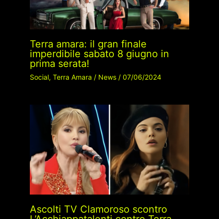
Terra amara: il gran finale
imperdibile sabato 8 giugno in
prima serata!
Social
,
Terra Amara
/
News
/
07/06/2024
Ascolti TV Clamoroso scontro
L’Acchiappatalenti contro Terra