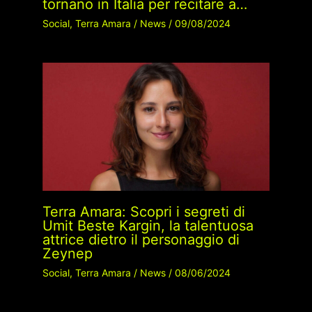
tornano in Italia per recitare a…
Social
,
Terra Amara
/
News
/
09/08/2024
Terra Amara: Scopri i segreti di
Umit Beste Kargin, la talentuosa
attrice dietro il personaggio di
Zeynep
Social
,
Terra Amara
/
News
/
08/06/2024