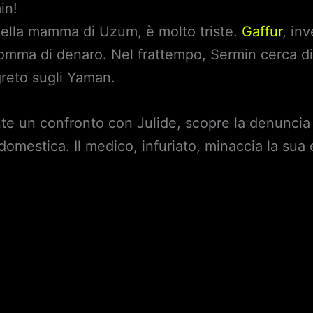
in!
della mamma di Uzum, è molto triste.
Gaffur
, in
omma di denaro. Nel frattempo, Sermin cerca di
greto sugli Yaman.
nte un confronto con Julide, scopre la denuncia
domestica. Il medico, infuriato, minaccia la sua e