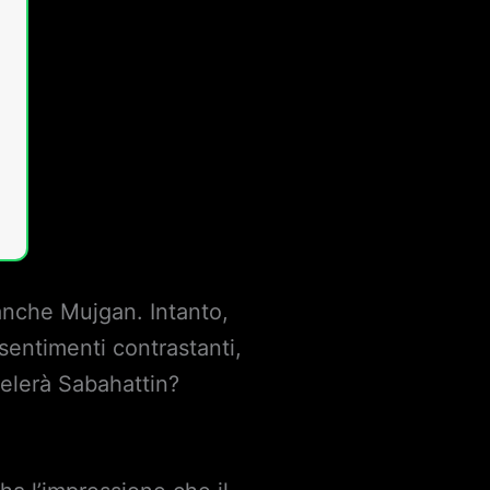
 anche Mujgan. Intanto,
 sentimenti contrastanti,
velerà Sabahattin?