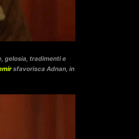
, gelosia, tradimenti e
emir
sfavorisca Adnan, in