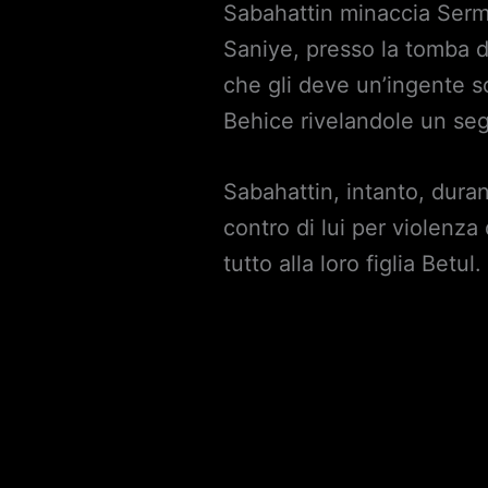
Sabahattin minaccia Serm
Saniye, presso la tomba 
che gli deve un’ingente s
Behice rivelandole un se
Sabahattin, intanto, dura
contro di lui per violenza 
tutto alla loro figlia Betul.