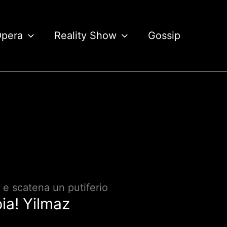
Opera
Reality Show
Gossip
 e scatena un putiferio
ia! Yilmaz