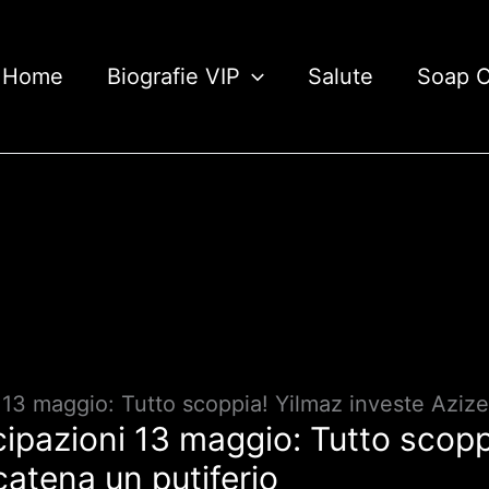
Home
Biografie VIP
Salute
Soap 
 13 maggio: Tutto scoppia! Yilmaz investe Azize
cipazioni 13 maggio: Tutto scopp
catena un putiferio