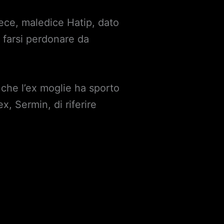
vece, maledice Hatip, dato
 farsi perdonare da
 che l’ex moglie ha sporto
x, Sermin, di riferire