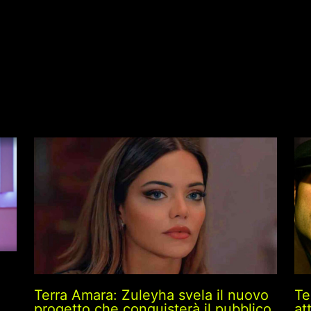
Te
Terra Amara: Zuleyha svela il nuovo
at
progetto che conquisterà il pubblico