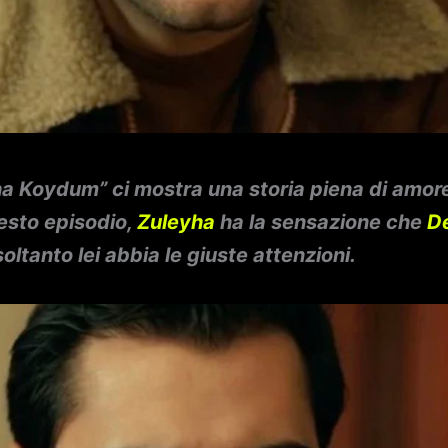
iha Koydum” ci mostra una storia piena di amore
questo episodio,
Zuleyha
ha la sensazione che
D
soltanto lei abbia le giuste attenzioni.