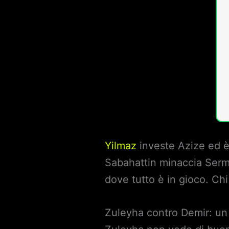
Yilmaz
investe Azize ed è 
Sabahattin minaccia Sermin
dove tutto è in gioco. Ch
Zuleyha contro Demir: un