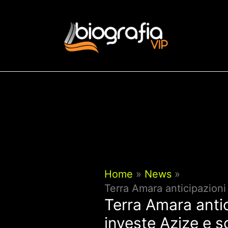
Vai
al
contenuto
Home
News
Terra Amara anticipazioni
Terra Amara anti
investe Azize e s