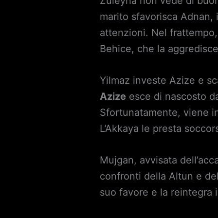
Zuleyha non vede di buon
marito sfavorisca Adnan, i
attenzioni. Nel frattempo,
Behice, che la aggredisce
Yilmaz investe Azize e sc
Azize
esce di nascosto dal
Sfortunatamente, viene in
L’Akkaya le presta soccor
Mujgan, avvisata dell’acc
confronti della Altun e de
suo favore e la reintegra 