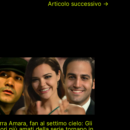
Articolo successivo
→
rra Amara, fan al settimo cielo: Gli
tori più amati della serie tornano in