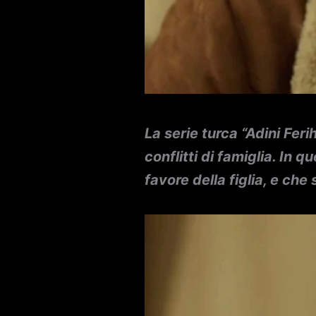
La serie turca “Adini Fer
conflitti di famiglia. In 
favore della figlia, e che 