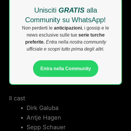
Unisciti
GRATIS
alla
Community su WhatsApp!
Non perderti le
anticipazioni
, i gossip e le
news esclusive sulle tue
serie turche
preferite.
Entra nella nostra community
ufficiale e scopri tutto prima degli altri.
Entra nella Community
Il cast
Dirk Galuba
Antje Hagen
Sepp Schauer