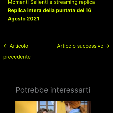
Momenti Salienti e streaming replica
Replica intera della puntata del 16
Agosto 2021
←
Articolo
Articolo successivo
→
precedente
Potrebbe interessarti