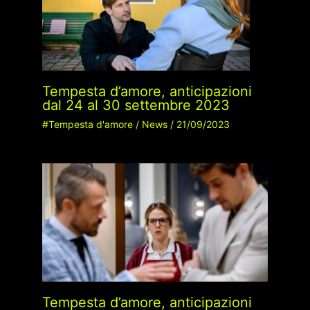
Tempesta d’amore, anticipazioni
dal 24 al 30 settembre 2023
#Tempesta d'amore
/
News
/
21/09/2023
Tempesta d’amore, anticipazioni