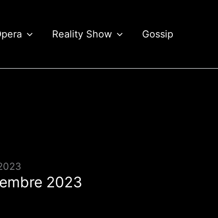
Opera
Reality Show
Gossip
 2023
ttembre 2023