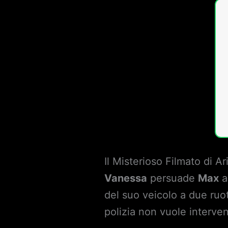
Il Misterioso Filmato di A
Vanessa
persuade
Max
a
del suo veicolo a due ruo
polizia non vuole interven