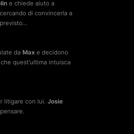
lin
e chiede aiuto a
 cercando di convincerla a
 previsto…
ulate da
Max
e decidono
 che quest’ultima intuisca
r litigare con lui.
Josie
 pensare.