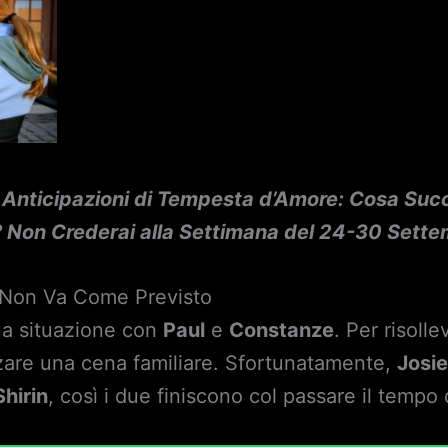
 Anticipazioni di Tempesta d’Amore: Cosa Succ
 Non Crederai alla Settimana del 24-30 Sette
e Non Va Come Previsto
ua situazione con
Paul
e
Constanze
. Per risolle
zare una cena familiare. Sfortunatamente,
Josi
Shirin
, così i due finiscono col passare il tempo 