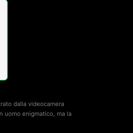
trato dalla videocamera
n uomo enigmatico, ma la