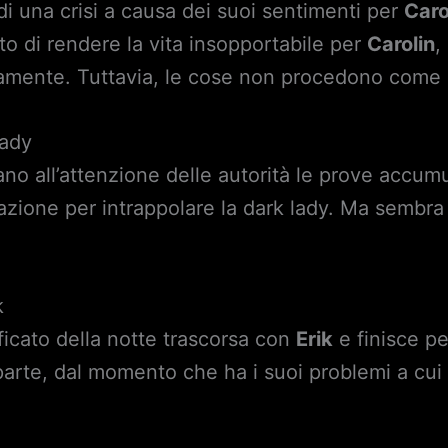
i una crisi a causa dei suoi sentimenti per
Caro
ato di rendere la vita insopportabile per
Carolin
,
eamente. Tuttavia, le cose non procedono come
Lady
no all’attenzione delle autorità le prove accum
razione per intrappolare la dark lady. Ma sembra
k
ficato della notte trascorsa con
Erik
e finisce pe
sparte, dal momento che ha i suoi problemi a cui