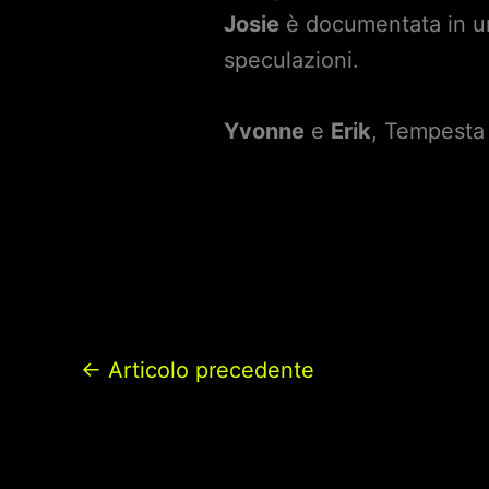
Josie
è documentata in un
speculazioni.
Yvonne
e
Erik
, Tempest
←
Articolo precedente