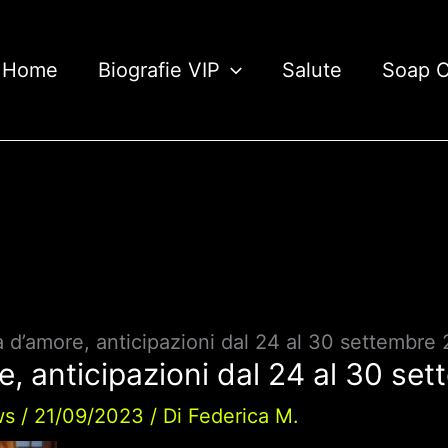
Home
Biografie VIP
Salute
Soap 
 d’amore, anticipazioni dal 24 al 30 settembre
, anticipazioni dal 24 al 30 se
ws
/
21/09/2023
/ Di
Federica M.