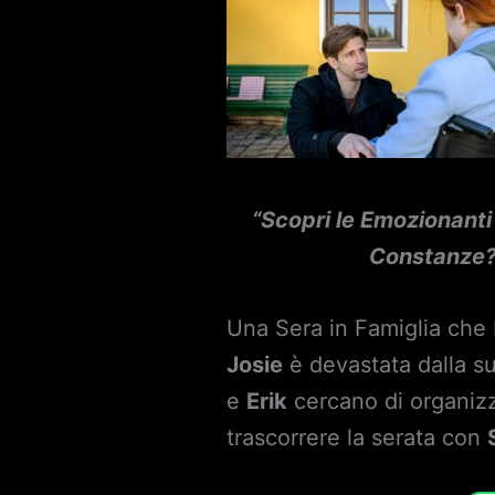
“Scopri le Emozionanti
Constanze?
Una Sera in Famiglia ch
Josie
è devastata dalla s
e
Erik
cercano di organiz
trascorrere la serata con