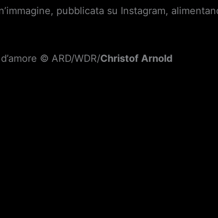
’immagine, pubblicata su Instagram, alimentand
a d’amore © ARD/WDR/
Christof Arnold