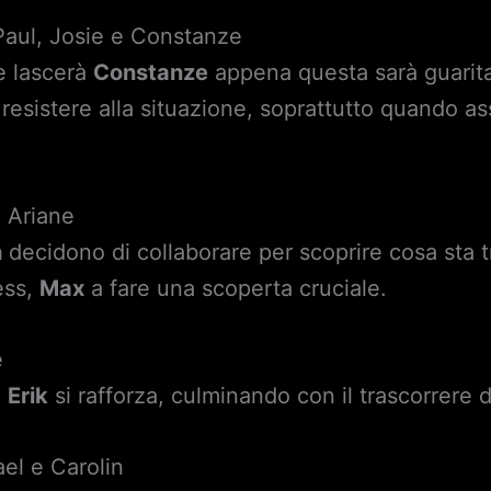
aul, Josie e Constanze
 lascerà
Constanze
appena questa sarà guarit
 resistere alla situazione, soprattutto quando as
i Ariane
h
decidono di collaborare per scoprire cosa sta
ess,
Max
a fare una scoperta cruciale.
e
e
Erik
si rafforza, culminando con il trascorrere 
el e Carolin