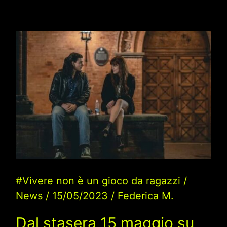
#Vivere non è un gioco da ragazzi
/
News
/
15/05/2023
/
Federica M.
Dal stasera 15 maggio su