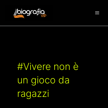
Vai
al
contenuto
#Vivere non è
un gioco da
ragazzi