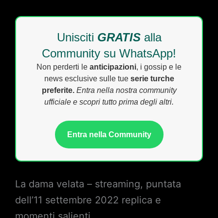
Unisciti
GRATIS
alla
Community su WhatsApp!
Non perderti le
anticipazioni
, i gossip e le
news esclusive sulle tue
serie turche
preferite.
Entra nella nostra community
ufficiale e scopri tutto prima degli altri.
Entra nella Community
La dama velata – streaming, puntata
dell’11 settembre 2022 replica e
momenti salienti