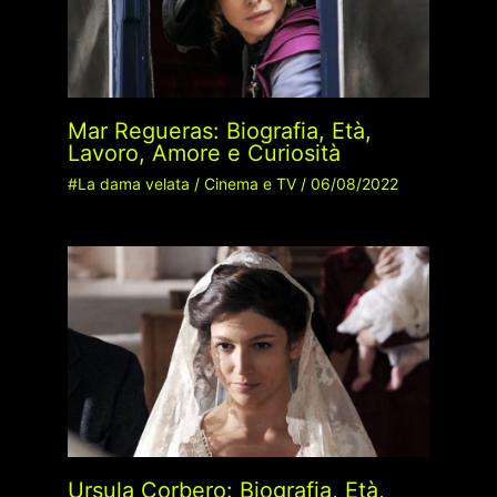
Mar Regueras: Biografia, Età,
Lavoro, Amore e Curiosità
#La dama velata
/
Cinema e TV
/
06/08/2022
Ursula Corbero: Biografia, Età,