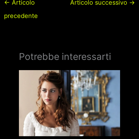
←
Articolo
Articolo successivo
→
precedente
Potrebbe interessarti