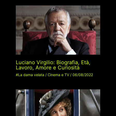
Luciano Virgilio: Biografia, Età,
Lavoro, Amore e Curiosità
#La dama velata
/
Cinema e TV
/
06/08/2022