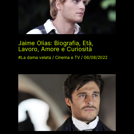
Jaime Olias: Biografia, Età,
Lavoro, Amore e Curiosità
#La dama velata
/
Cinema e TV
/
06/08/2022