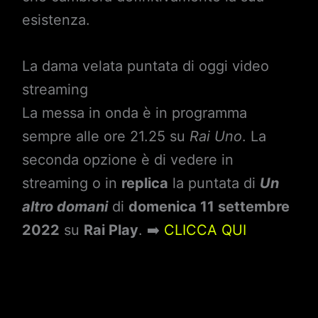
esistenza.
La dama velata puntata di oggi video
streaming
La messa in onda è in programma
sempre alle ore 21.25 su
Rai Uno
. La
seconda opzione è di vedere in
streaming o in
replica
la puntata di
Un
altro domani
di
domenica 11 settembre
2022
su
Rai Play
. ➡️
CLICCA QUI