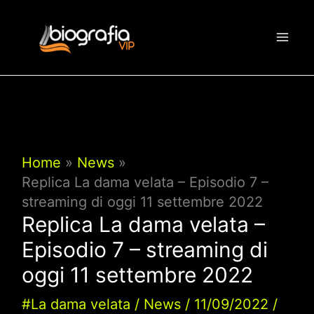
Vai
al
contenuto
Home
News
Replica La dama velata – Episodio 7 –
streaming di oggi 11 settembre 2022
Replica La dama velata –
Episodio 7 – streaming di
oggi 11 settembre 2022
#La dama velata
/
News
/
11/09/2022
/