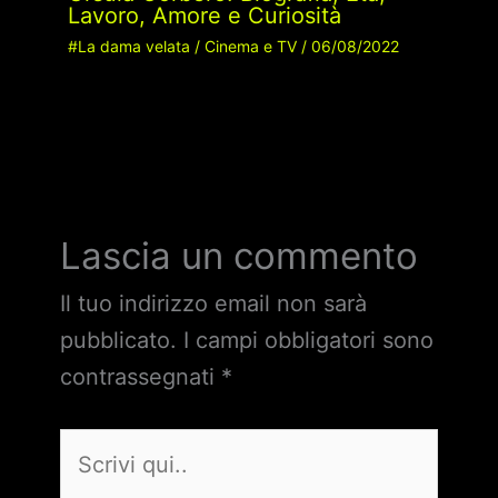
Lavoro, Amore e Curiosità
#La dama velata
/
Cinema e TV
/
06/08/2022
Lascia un commento
Il tuo indirizzo email non sarà
pubblicato.
I campi obbligatori sono
contrassegnati
*
Scrivi
qui..