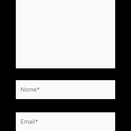
Nome*
Email*