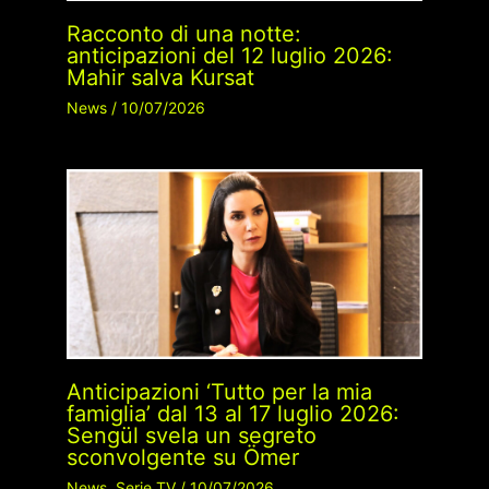
Racconto di una notte:
anticipazioni del 12 luglio 2026:
Mahir salva Kursat
News
/
10/07/2026
Anticipazioni ‘Tutto per la mia
famiglia’ dal 13 al 17 luglio 2026:
Sengül svela un segreto
sconvolgente su Ömer
News
,
Serie TV
/
10/07/2026