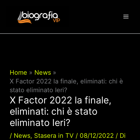
Vai
al
contenuto
Home
News
X Factor 2022 la finale, eliminati: chi è
stato eliminato Ieri?
X Factor 2022 la finale,
eliminati: chi è stato
eliminato Ieri?
/
News
,
Stasera in TV
/
08/12/2022
/ Di