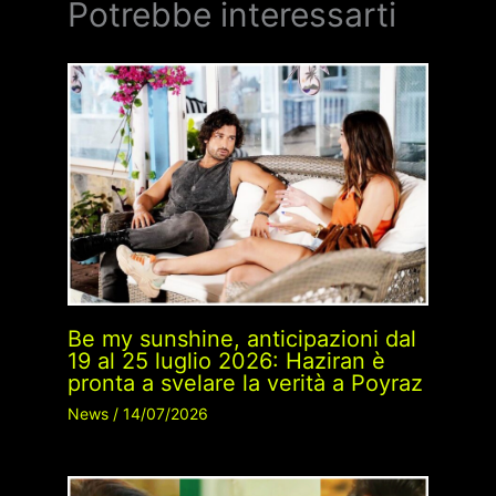
Potrebbe interessarti
Be my sunshine, anticipazioni dal
19 al 25 luglio 2026: Haziran è
pronta a svelare la verità a Poyraz
News
/
14/07/2026