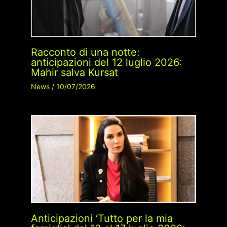
Racconto di una notte:
anticipazioni del 12 luglio 2026:
Mahir salva Kursat
News
/
10/07/2026
Anticipazioni ‘Tutto per la mia