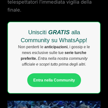
telespettatori l’immediata vigilia della
finale.
Unisciti
GRATIS
alla
Community su WhatsApp!
Non perderti le
anticipazioni
, i gossip e le
news esclusive sulle tue
serie turche
preferite.
Entra nella nostra community
ufficiale e scopri tutto prima degli altri.
Entra nella Community