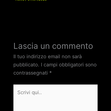
Lascia un commento
Il tuo indirizzo email non sarà
pubblicato.
I campi obbligatori sono
contrassegnati
*
Scrivi
qui..