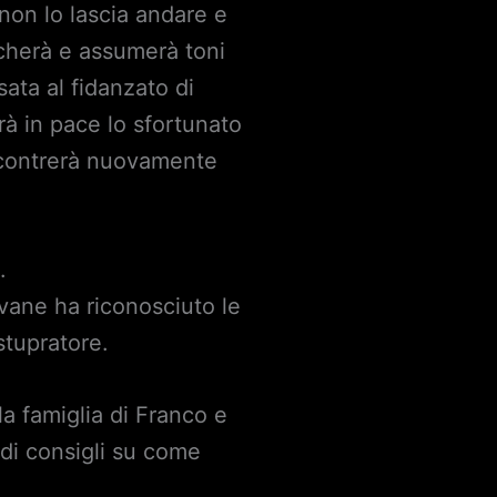
 non lo lascia andare e
ificherà e assumerà toni
ata al fidanzato di
rà in pace lo sfortunato
incontrerà nuovamente
.
ovane ha riconosciuto le
stupratore.
la famiglia di Franco e
lidi consigli su come