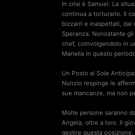
In crisi è Samuel. La situ
continua a torturarlo. Il co
bizzarri e inaspettati, da
Speranza. Nonostante gli 
chef, coinvolgendolo in u
Mariella in questo periodo
Un Posto al Sole Anticipaz
Nunzio respinge le afferm
sue mancanze, ma non per
Molte persone saranno dall
Angela, oltre a loro. Il gi
gestire questa posizione,