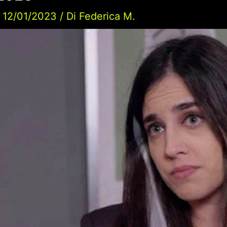
/
12/01/2023
/ Di
Federica M.