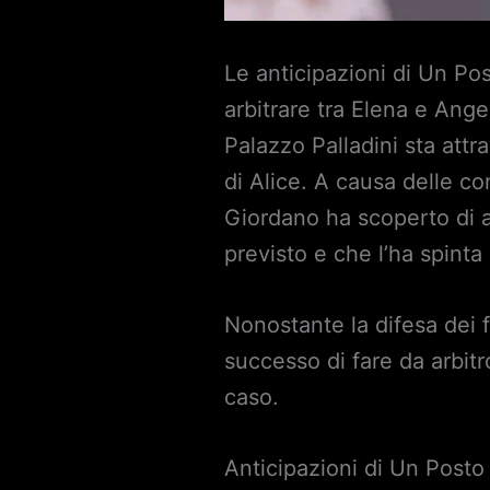
Le anticipazioni di Un Po
arbitrare tra Elena e Ange
Palazzo Palladini sta attr
di Alice. A causa delle co
Giordano ha scoperto di 
previsto e che l’ha spint
Nonostante la difesa dei 
successo di fare da arbit
caso.
Anticipazioni di Un Posto