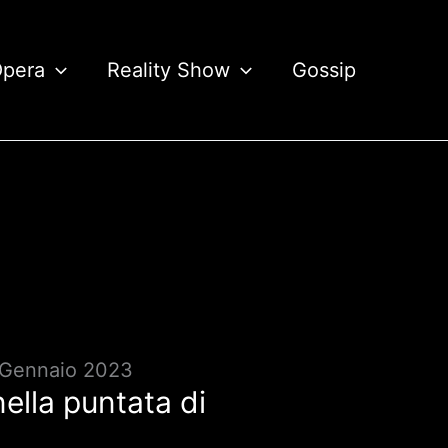
Opera
Reality Show
Gossip
12 Gennaio 2023
nella puntata di