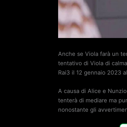
Anche se Viola farà un ten
tentativo di Viola di cal
Rai3 il 12 gennaio 2023 al
A causa di Alice e Nunzio
tenterà di mediare ma pur
nonostante gli avvertimen