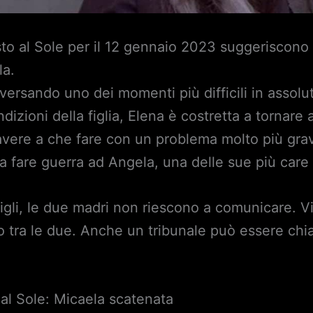
sto al Sole per il 12 gennaio 2023 suggeriscono
la.
aversando uno dei momenti più difficili in assol
ndizioni della figlia, Elena è costretta a tornare
avere a che fare con un problema molto più gra
a a fare guerra ad Angela, una delle sue più car
figli, le due madri non riescono a comunicare. V
ro tra le due. Anche un tribunale può essere ch
 al Sole: Micaela scatenata