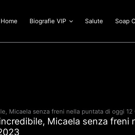
Home
Biografie VIP
Salute
Soap 
ile, Micaela senza freni nella puntata di oggi 
incredibile, Micaela senza freni 
 2023