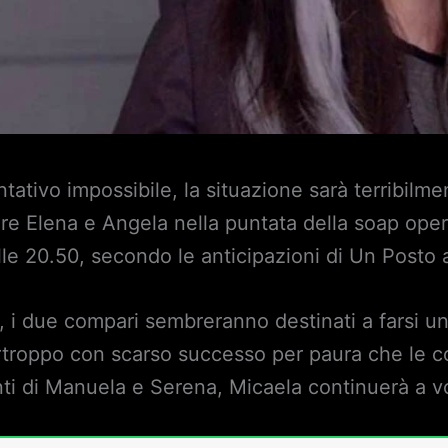
tativo impossibile, la situazione sarà terribilm
mare Elena e Angela nella puntata della soap ope
le 20.50, secondo le anticipazioni di Un Posto a
, i due compari sembreranno destinati a farsi un
troppo con scarso successo per paura che le co
ti di Manuela e Serena, Micaela continuerà a v