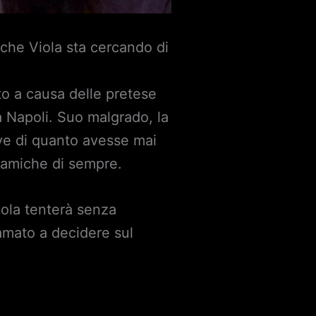
 che Viola sta cercando di
uto a causa delle pretese
 a Napoli. Suo malgrado, la
ve di quanto avesse mai
e amiche di sempre.
iola tenterà senza
iamato a decidere sul