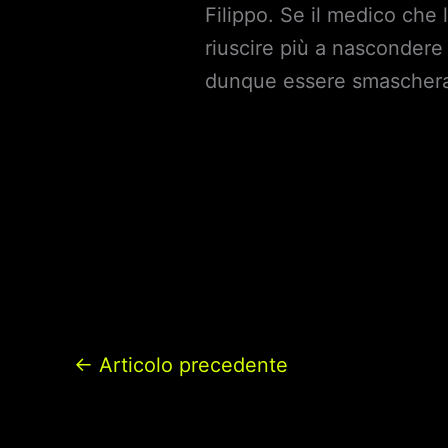
Filippo. Se il medico che 
riuscire più a nascondere
dunque essere smascherat
←
Articolo precedente