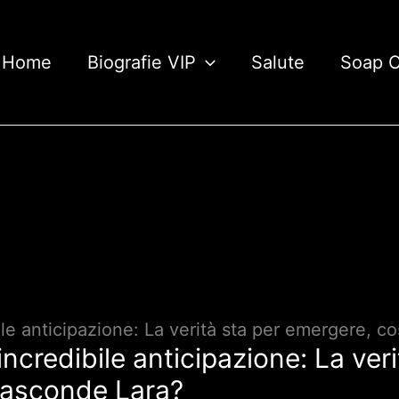
Home
Biografie VIP
Salute
Soap 
ile anticipazione: La verità sta per emergere, 
incredibile anticipazione: La veri
nasconde Lara?