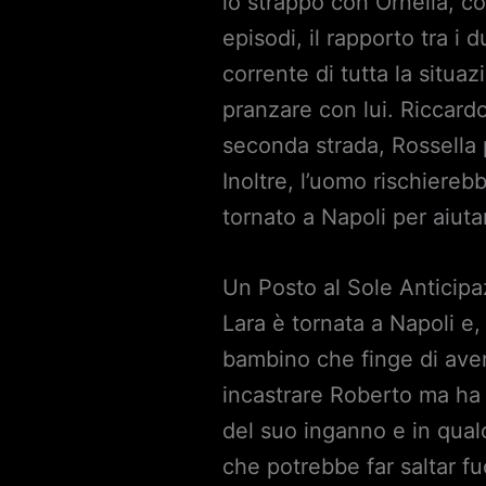
lo strappo con Ornella, c
episodi, il rapporto tra i 
corrente di tutta la situaz
pranzare con lui. Riccardo 
seconda strada, Rossella 
Inoltre, l’uomo rischiereb
tornato a Napoli per aiuta
Un Posto al Sole Anticipaz
Lara è tornata a Napoli e
bambino che finge di ave
incastrare Roberto ma ha
del suo inganno e in qual
che potrebbe far saltar fuo