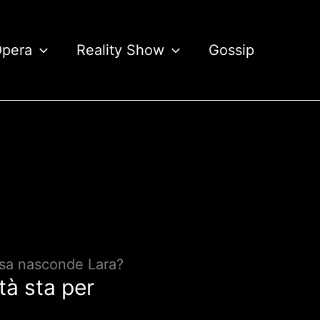
Opera
Reality Show
Gossip
cosa nasconde Lara?
tà sta per