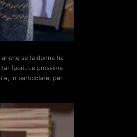
 e anche se la donna ha
ltar fuori. Le prossime
e, in particolare, per