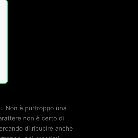
si. Non è purtroppo una
carattere non è certo di
cercando di ricucire anche