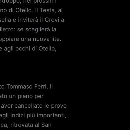
rtroppo, nei prossimi
o di Otello. Il Testa, al
lla e inviterà il Crovi a
ietro: se sceglierà la
oppiare una nuova lite.
 agli occhi di Otello,
to Tommaso Ferri, il
ato un piano per
aver cancellato le prove
i indizi più importanti,
ica, ritrovata al San