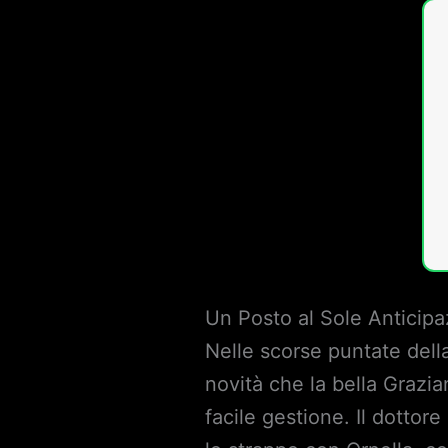
Un Posto al Sole Anticipaz
Nelle scorse puntate del
novità che la bella Grazian
facile gestione. Il dottor