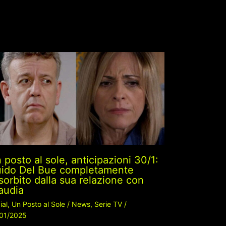
 posto al sole, anticipazioni 30/1:
ido Del Bue completamente
sorbito dalla sua relazione con
audia
ial
,
Un Posto al Sole
/
News
,
Serie TV
/
01/2025