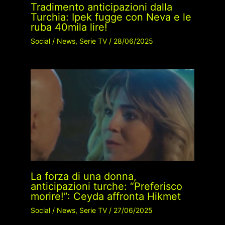
Tradimento anticipazioni dalla
Turchia: Ipek fugge con Neva e le
ruba 40mila lire!
Social
/
News
,
Serie TV
/
28/06/2025
La forza di una donna,
anticipazioni turche: “Preferisco
morire!”: Ceyda affronta Hikmet
Social
/
News
,
Serie TV
/
27/06/2025