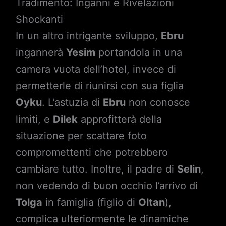
Tradimento: Inganni e Rivelazioni
Shockanti
In un altro intrigante sviluppo,
Ebru
ingannerà
Yesim
portandola in una
camera vuota dell’hotel, invece di
permetterle di riunirsi con sua figlia
Oyku
. L’astuzia di
Ebru
non conosce
limiti, e
Dilek
approfitterà della
situazione per scattare foto
compromettenti che potrebbero
cambiare tutto. Inoltre, il padre di
Selin
,
non vedendo di buon occhio l’arrivo di
Tolga
in famiglia (figlio di
Oltan
),
complica ulteriormente le dinamiche