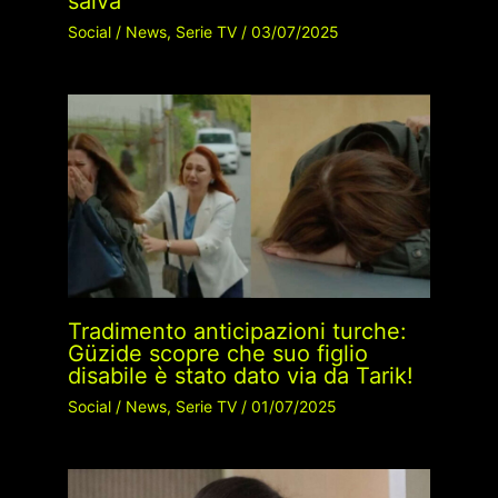
salva
Social
/
News
,
Serie TV
/
03/07/2025
Tradimento anticipazioni turche:
Güzide scopre che suo figlio
disabile è stato dato via da Tarik!
Social
/
News
,
Serie TV
/
01/07/2025