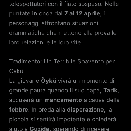
telespettatori con il fiato sospeso. Nelle
puntate in onda dal
7 al 12 aprile
, i
personaggi affrontano situazioni
drammatiche che mettono alla prova le
loro relazioni e le loro vite.
Tradimento: Un Terribile Spavento per
Öykü
La giovane
Öykü
vivrà un momento di
grande paura quando il suo papà,
Tarik
,
accuserà un
mancamento
a causa della
febbre
. In preda alla
disperazione
, la
piccola si sentirà impotente e chiederà
aiuto a
Guzide
, sperando di ricevere