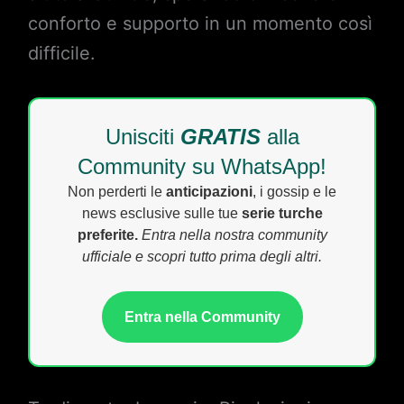
conforto e supporto in un momento così
difficile.
Unisciti
GRATIS
alla
Community su WhatsApp!
Non perderti le
anticipazioni
, i gossip e le
news esclusive sulle tue
serie turche
preferite.
Entra nella nostra community
ufficiale e scopri tutto prima degli altri.
Entra nella Community