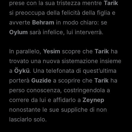
prese con la sua tristezza mentre
Tarik
si preoccupa della felicità della figlia e
avverte
Behram
in modo chiaro: se
Oylum
sarà infelice, lui interverrà.
In parallelo,
Yesim
scopre che
Tarik
ha
trovato una nuova sistemazione insieme
a
Öykü
. Una telefonata di quest’ultima
porterà
Guzide
a scoprire che
Tarik
ha
perso conoscenza, costringendola a
correre da lui e affidarlo a
Zeynep
nonostante le sue suppliche di non
lasciarlo solo.