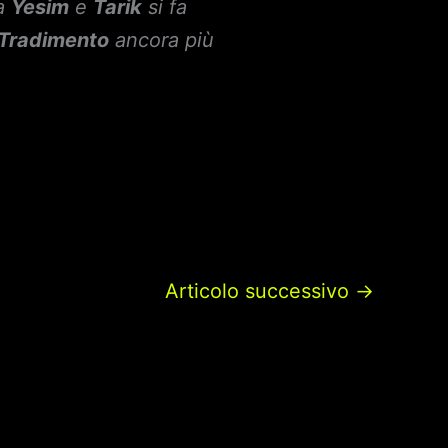
ra
Yesim
e
Tarik
si fa
Tradimento
ancora più
Articolo successivo
→