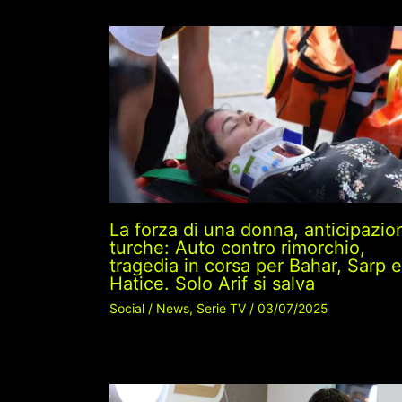
La forza di una donna, anticipazio
turche: Auto contro rimorchio,
tragedia in corsa per Bahar, Sarp e
Hatice. Solo Arif si salva
Social
/
News
,
Serie TV
/
03/07/2025