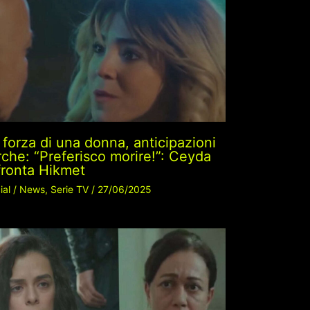
 forza di una donna, anticipazioni
rche: “Preferisco morire!”: Ceyda
fronta Hikmet
ial
/
News
,
Serie TV
/
27/06/2025