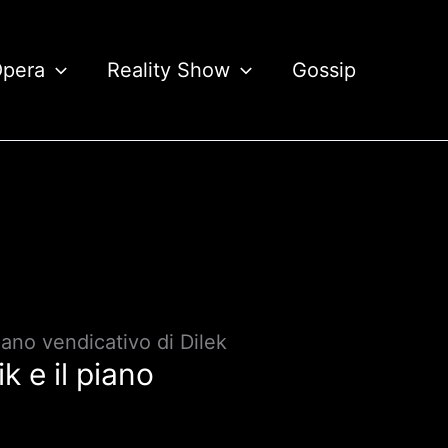
Opera
Reality Show
Gossip
iano vendicativo di Dilek
k e il piano