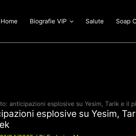
Home
Biografie VIP
Salute
Soap 
o: anticipazioni esplosive su Yesim, Tarik e il p
ipazioni esplosive su Yesim, Tari
lek