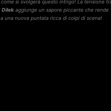
e come si svolgerà questo intrigo! La tensione t
i
Dilek
aggiunge un sapore piccante che rende
a una nuova puntata ricca di colpi di scena!