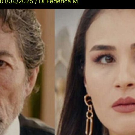
01/04/2025
/ Di
Federica M.