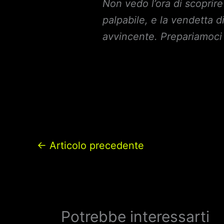
Non vedo l’ora di scoprir
palpabile, e la vendetta d
avvincente. Prepariamoci 
←
Articolo precedente
Potrebbe interessarti