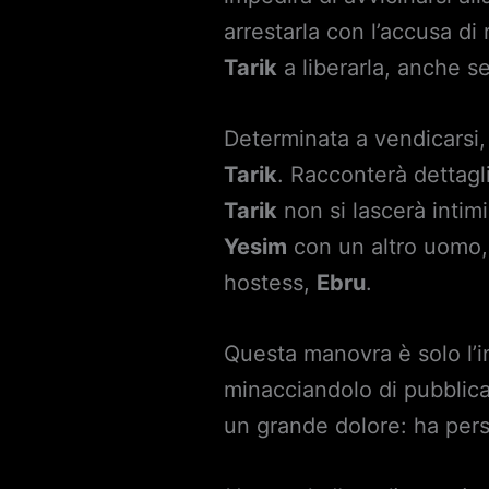
arrestarla con l’accusa di
Tarik
a liberarla, anche s
Determinata a vendicarsi
Tarik
. Racconterà dettagli
Tarik
non si lascerà inti
Yesim
con un altro uomo, 
hostess,
Ebru
.
Questa manovra è solo l’i
minacciandolo di pubblica
un grande dolore: ha per