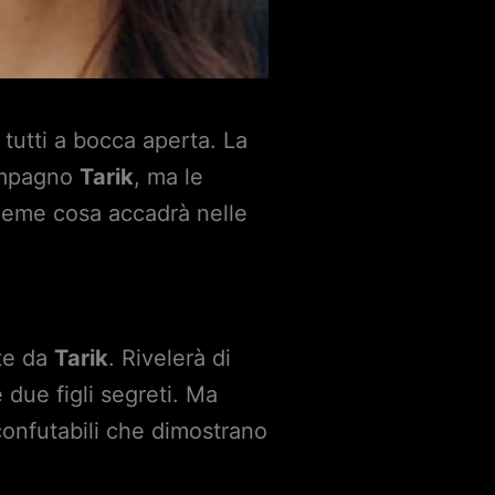
 tutti a bocca aperta. La
compagno
Tarik
, ma le
sieme cosa accadrà nelle
ate da
Tarik
. Rivelerà di
 due figli segreti. Ma
onfutabili che dimostrano