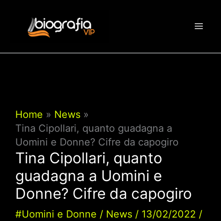
Vai
al
contenuto
Home
News
Tina Cipollari, quanto guadagna a
Uomini e Donne? Cifre da capogiro
Tina Cipollari, quanto
guadagna a Uomini e
Donne? Cifre da capogiro
#Uomini e Donne
/
News
/
13/02/2022
/