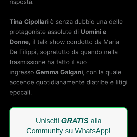
risposta.
Tina
Cipollari
è senza dubbio una delle
protagoniste assolute di
Uomini e
Donne,
il talk show condotto da Maria
De Filippi, sopratutto da quando nella
trasmissione ha fatto il suo
ingresso
Gemma Galgani,
con la quale
accende quotidianamente diatribe e litigi
epocali.
Unisciti
GRATIS
alla
Community su WhatsApp!