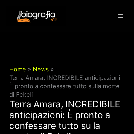
Vai
al
contenuto
Home
News
Terra Amara, INCREDIBILE anticipazioni:
È pronto a confessare tutto sulla morte
di Fekeli
Terra Amara, INCREDIBILE
anticipazioni: È pronto a
confessare tutto sulla