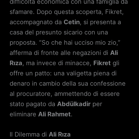
difficoltà economica con una famiglia da
sfamare. Dopo questa scoperta, Fikret,
accompagnato da
Cetin
, si presenta a
casa del presunto sicario con una
proposta. “So che hai ucciso mio zio,”
afferma di fronte alle negazioni di
Ali
Rıza
, ma invece di minacce,
Fikret
gli
offre un patto: una valigetta piena di
denaro in cambio della sua confessione
al procuratore, ammettendo di essere
stato pagato da
Abdülkadir
per
eliminare
Ali Rahmet
.
Il Dilemma di
Ali Rıza