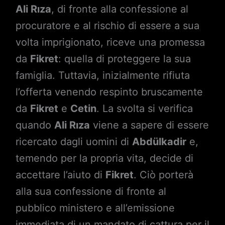
Ali Rıza
, di fronte alla confessione al
procuratore e al rischio di essere a sua
volta imprigionato, riceve una promessa
da
Fikret
: quella di proteggere la sua
famiglia. Tuttavia, inizialmente rifiuta
l’offerta venendo respinto bruscamente
da
Fikret
e
Cetin
. La svolta si verifica
quando
Ali Rıza
viene a sapere di essere
ricercato dagli uomini di
Abdülkadir
e,
temendo per la propria vita, decide di
accettare l’aiuto di
Fikret
. Ciò porterà
alla sua confessione di fronte al
pubblico ministero e all’emissione
immediata di un mandato di cattura per il