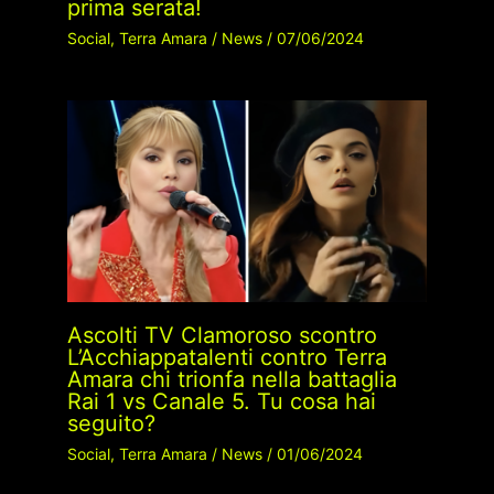
prima serata!
Social
,
Terra Amara
/
News
/
07/06/2024
Ascolti TV Clamoroso scontro
L’Acchiappatalenti contro Terra
Amara chi trionfa nella battaglia
Rai 1 vs Canale 5. Tu cosa hai
seguito?
Social
,
Terra Amara
/
News
/
01/06/2024