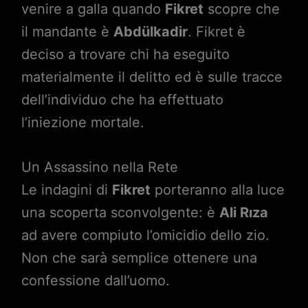
venire a galla quando
Fikret
scopre che
il mandante è
Abdülkadir
. Fikret è
deciso a trovare chi ha eseguito
materialmente il delitto ed è sulle tracce
dell’individuo che ha effettuato
l’iniezione mortale.
Un Assassino nella Rete
Le indagini di
Fikret
porteranno alla luce
una scoperta sconvolgente: è
Ali Rıza
ad avere compiuto l’omicidio dello zio.
Non che sarà semplice ottenere una
confessione dall’uomo.