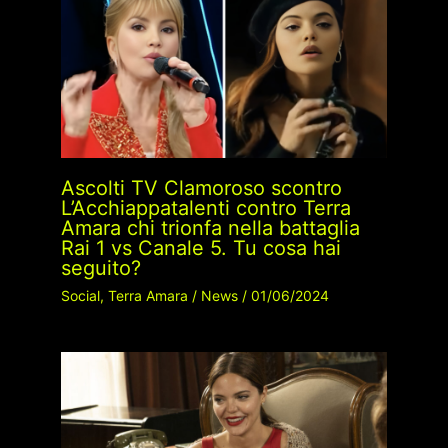
Ascolti TV Clamoroso scontro
L’Acchiappatalenti contro Terra
Amara chi trionfa nella battaglia
Rai 1 vs Canale 5. Tu cosa hai
seguito?
Social
,
Terra Amara
/
News
/
01/06/2024