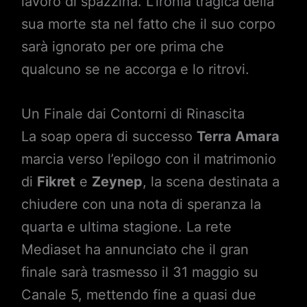
lavoro di spazzina. L’ironia tragica della
sua morte sta nel fatto che il suo corpo
sarà ignorato per ore prima che
qualcuno se ne accorga e lo ritrovi.
Un Finale dai Contorni di Rinascita
La soap opera di successo
Terra Amara
marcia verso l’epilogo con il matrimonio
di
Fikret
e
Zeynep
, la scena destinata a
chiudere con una nota di speranza la
quarta e ultima stagione. La rete
Mediaset ha annunciato che il gran
finale sarà trasmesso il 31 maggio su
Canale 5, mettendo fine a quasi due