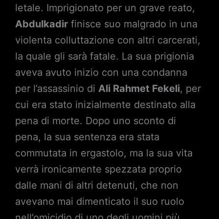
letale. Imprigionato per un grave reato,
Abdulkadir
finisce suo malgrado in una
violenta colluttazione con altri carcerati,
la quale gli sarà fatale. La sua prigionia
aveva avuto inizio con una condanna
per l’assassinio di
Ali Rahmet Fekeli
, per
cui era stato inizialmente destinato alla
pena di morte. Dopo uno sconto di
pena, la sua sentenza era stata
commutata in ergastolo, ma la sua vita
verrà ironicamente spezzata proprio
dalle mani di altri detenuti, che non
avevano mai dimenticato il suo ruolo
nell’omicidio di uno degli uomini più