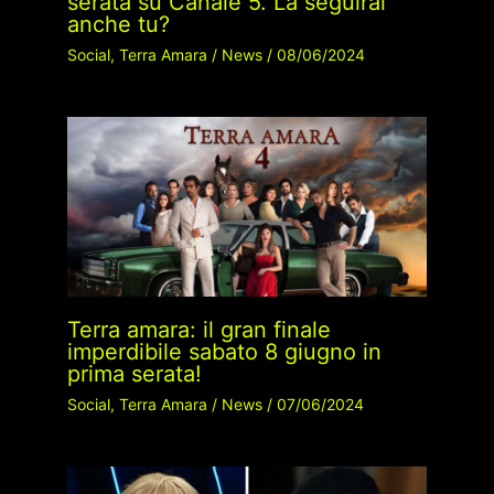
serata su Canale 5. La seguirai
anche tu?
Social
,
Terra Amara
/
News
/
08/06/2024
Terra amara: il gran finale
imperdibile sabato 8 giugno in
prima serata!
Social
,
Terra Amara
/
News
/
07/06/2024