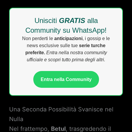
Unisciti
GRATIS
alla
Community su WhatsApp!
Non perderti le
anticipazioni
, i gossip e le
news esclusive sulle tue
serie turche
preferite.
Entra nella nostra community
ufficiale e scopri tutto prima degli altri.
Entra nella Community
Una Seconda Possibilità Svanisce nel
Nulla
Nel frattempo,
Betul
, trasgredendo il