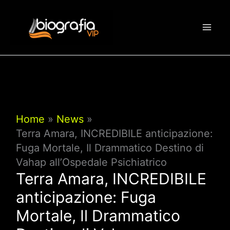
Vai
al
contenuto
Home
News
Terra Amara, INCREDIBILE anticipazione:
Fuga Mortale, Il Drammatico Destino di
Vahap all’Ospedale Psichiatrico
Terra Amara, INCREDIBILE
anticipazione: Fuga
Mortale, Il Drammatico