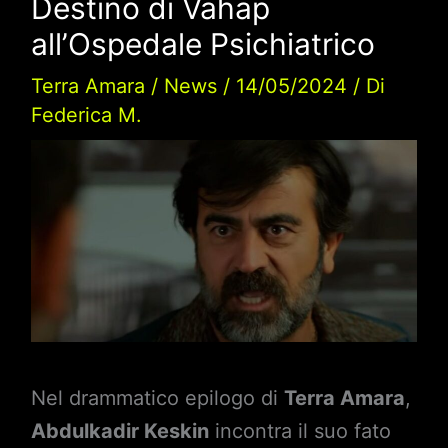
Destino di Vahap
all’Ospedale Psichiatrico
Terra Amara
/
News
/
14/05/2024
/ Di
Federica M.
Nel drammatico epilogo di
Terra Amara
,
Abdulkadir Keskin
incontra il suo fato