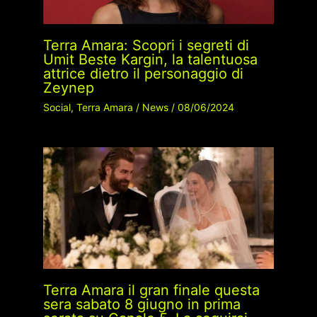
Terra Amara: Scopri i segreti di
Umit Beste Kargin, la talentuosa
attrice dietro il personaggio di
Zeynep
Social
,
Terra Amara
/
News
/
08/06/2024
Terra Amara il gran finale questa
sera sabato 8 giugno in prima