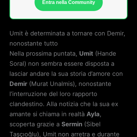
Entra nella Community
Umit è determinata a tornare con Demir,
nonostante tutto
Nella prossima puntata,
Umit
(Hande
Soral) non sembra essere disposta a
lasciar andare la sua storia d’amore con
Demir
(Murat Unalmis), nonostante
l’interruzione del loro rapporto
clandestino. Alla notizia che la sua ex
amante si chiama in realtà
Ayla
,
scoperta grazie a
Sermin
(Sibel
Taşçıoğlu), Umit non arretra e durante