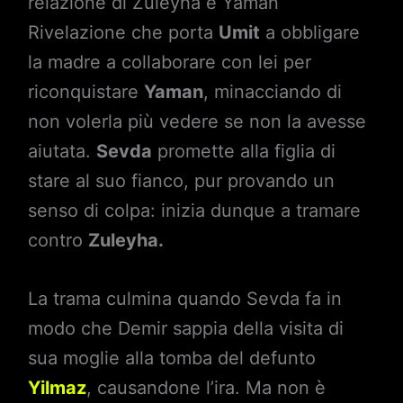
relazione di Zuleyha e Yaman
Rivelazione che porta
Umit
a obbligare
la madre a collaborare con lei per
riconquistare
Yaman
, minacciando di
non volerla più vedere se non la avesse
aiutata.
Sevda
promette alla figlia di
stare al suo fianco, pur provando un
senso di colpa: inizia dunque a tramare
contro
Zuleyha.
La trama culmina quando Sevda fa in
modo che Demir sappia della visita di
sua moglie alla tomba del defunto
Yilmaz
, causandone l’ira. Ma non è