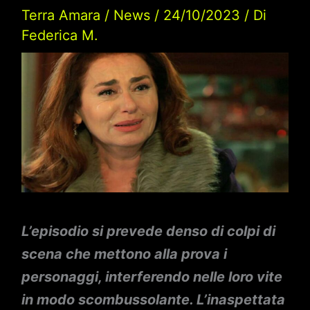
Terra Amara
/
News
/
24/10/2023
/ Di
Federica M.
L’episodio si prevede denso di colpi di
scena che mettono alla prova i
personaggi, interferendo nelle loro vite
in modo scombussolante. L’inaspettata