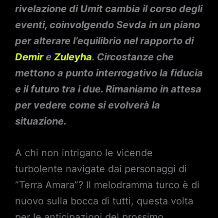
rivelazione di Umit cambia il corso degli
eventi, coinvolgendo Sevda in un piano
per alterare l’equilibrio nel rapporto di
Demir
e
Zuleyha
. Circostanze che
mettono a punto interrogativo la fiducia
e il futuro tra i due. Rimaniamo in attesa
per vedere come si evolverà la
situazione.
A chi non intrigano le vicende
turbolente navigate dai personaggi di
“Terra Amara”? Il melodramma turco è di
nuovo sulla bocca di tutti, questa volta
per le anticipazioni del prossimo