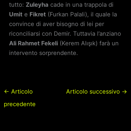
tutto:
Zuleyha
cade in una trappola di
Umit
e
Fikret
(Furkan Palali), il quale la
convince di aver bisogno di lei per
riconciliarsi con Demir. Tuttavia l’anziano
Ali Rahmet Fekeli
(Kerem Alışık) farà un
intervento sorprendente.
←
Articolo
Articolo successivo
→
precedente