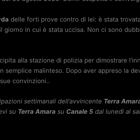
vda
delle forti prove contro di lei: è stata trovat
l giorno in cui è stata uccisa. Non ci sono dub
cipita alla stazione di polizia per dimostrare l’
un semplice malinteso. Dopo aver appreso la deva
 sue convinzioni..
cipazioni settimanali dell’avvincente
Terra Amar
evi su
Terra Amara
su
Canale 5
dal lunedì al sa