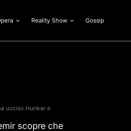
Opera
Reality Show
Gossip
ha ucciso Hunkar e
emir scopre che