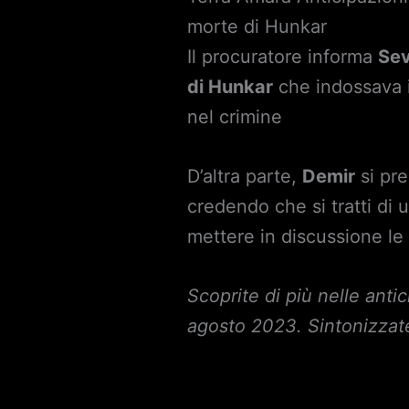
morte di Hunkar
Il procuratore informa
Se
di Hunkar
che indossava i
nel crimine
D’altra parte,
Demir
si pre
credendo che si tratti di 
mettere in discussione le
Scoprite di più nelle anti
agosto 2023. Sintonizzat