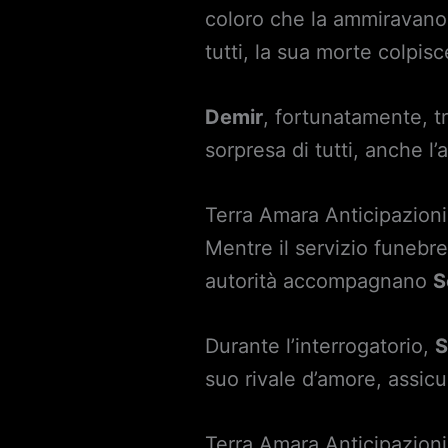
coloro che la ammiravano s
tutti, la sua morte colp
Demir
, fortunatamente, t
sorpresa di tutti, anche l
Terra Amara Anticipazioni
Mentre il servizio funebr
autorità accompagnano
S
Durante l’interrogatorio,
S
suo rivale d’amore, assic
Terra Amara Anticipazioni