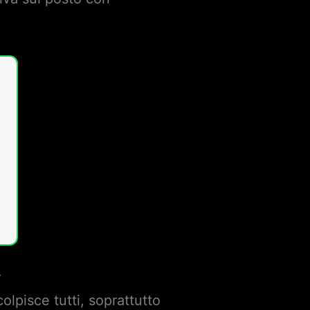
r
olpisce tutti, soprattutto