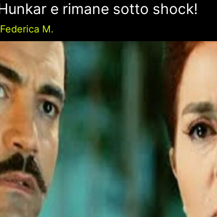
Hunkar e rimane sotto shock!
i
Federica M.