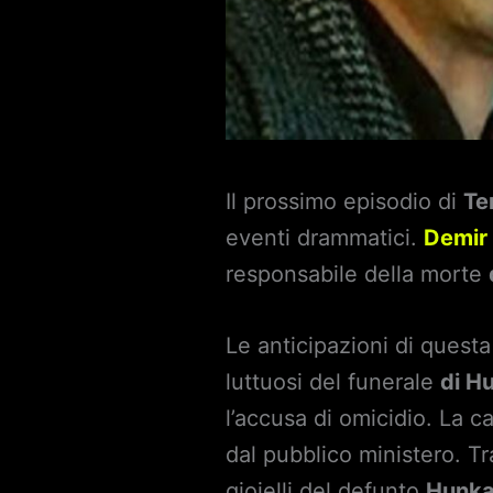
Il prossimo episodio di
Te
eventi drammatici.
Demir
responsabile della morte
Le anticipazioni di questa
luttuosi del funerale
di H
l’accusa di omicidio. La c
dal pubblico ministero. Tr
gioielli del defunto
Hunka