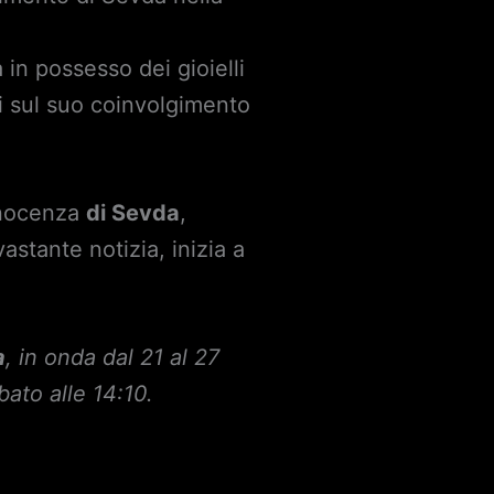
a in possesso dei gioielli
bi sul suo coinvolgimento
innocenza
di Sevda
,
stante notizia, inizia a
a
, in onda dal 21 al 27
bato alle 14:10.