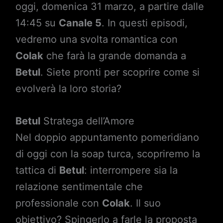
oggi, domenica 31 marzo, a partire dalle
14:45 su
Canale 5
. In questi episodi,
vedremo una svolta romantica con
Colak
che farà la grande domanda a
Betul
. Siete pronti per scoprire come si
evolverà la loro storia?
Betul
Stratega dell’Amore
Nel doppio appuntamento pomeridiano
di oggi con la soap turca, scopriremo la
tattica di
Betul
: interrompere sia la
relazione sentimentale che
professionale con
Colak
. Il suo
obiettivo? Spingerlo a farle la proposta