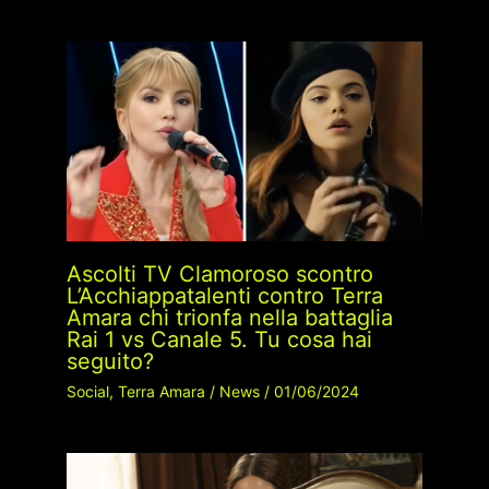
Ascolti TV Clamoroso scontro
L’Acchiappatalenti contro Terra
Amara chi trionfa nella battaglia
Rai 1 vs Canale 5. Tu cosa hai
seguito?
Social
,
Terra Amara
/
News
/
01/06/2024