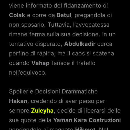
viene informato del fidanzamento di
Colak
e corre da
Betul
, pregandola di
non sposarlo. Tuttavia, l’avvocatessa
rimane ferma sulla sua decisione. In un
tentativo disperato,
Abdulkadir
cerca
perfino di rapirla, ma il caos si scatena
quando
Vahap
ferisce il fratello
nell’equivoco.
Spoiler e Decisioni Drammatiche
Hakan
, credendo di aver perso per
sempre
Zuleyha
, decide di liberarsi delle
sue quote della
Yaman Kara Costruzioni
vendendole al magnate
Hikmet
. Nel