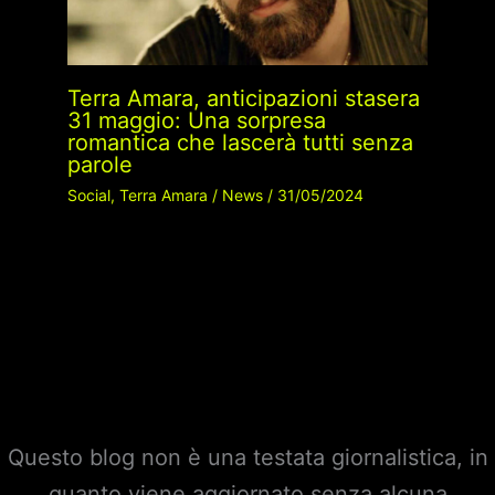
Terra Amara, anticipazioni stasera
31 maggio: Una sorpresa
romantica che lascerà tutti senza
parole
Social
,
Terra Amara
/
News
/
31/05/2024
Questo blog non è una testata giornalistica, in
quanto viene aggiornato senza alcuna