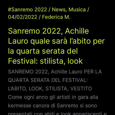
Festival:
stilista,
#Sanremo 2022
/
News
,
Musica
/
04/02/2022
/
Federica M.
look
Sanremo 2022, Achille
Lauro quale sarà l’abito per
la quarta serata del
Festival: stilista, look
SANREMO 2022, Achille Lauro PER LA
QUARTA SERATA DEL FESTIVAL:
L’ABITO, LOOK, STILISTA, VESTITO
Come ogni anno gli artisti in gara alla
kermesse canora di Sanremo si sono
presentati con abiti e look appariscenti e