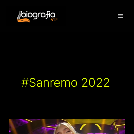
Vai
al
contenuto
#Sanremo 2022