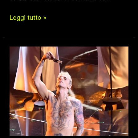
Sanremo
Leggi tutto »
2022,
Aka
7even
quale
sarà
l’abito
per
la
quarta
serata
del