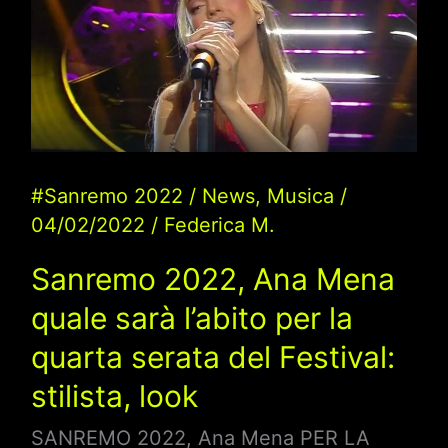
#Sanremo 2022
/
News
,
Musica
/
04/02/2022
/
Federica M.
Sanremo 2022, Ana Mena
quale sarà l’abito per la
quarta serata del Festival:
stilista, look
SANREMO 2022, Ana Mena PER LA