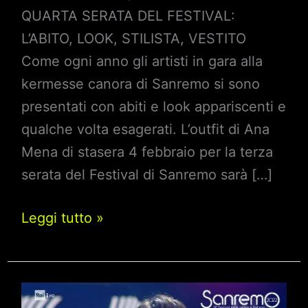
QUARTA SERATA DEL FESTIVAL:
L’ABITO, LOOK, STILISTA, VESTITO
Come ogni anno gli artisti in gara alla
kermesse canora di Sanremo si sono
presentati con abiti e look appariscenti e
qualche volta esagerati. L’outfit di Ana
Mena di stasera 4 febbraio per la terza
serata del Festival di Sanremo sarà […]
Sanremo
Leggi tutto »
2022,
Ana
Mena