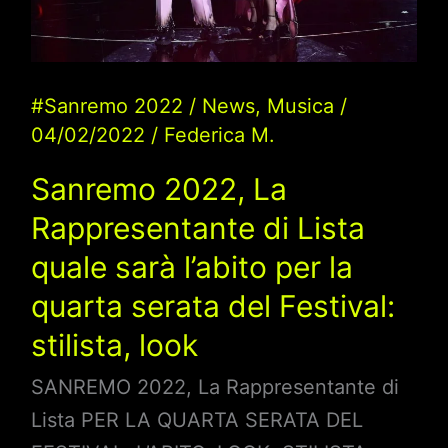
quarta
serata
del
Festival:
#Sanremo 2022
/
News
,
Musica
/
04/02/2022
/
Federica M.
stilista,
look
Sanremo 2022, La
Rappresentante di Lista
quale sarà l’abito per la
quarta serata del Festival:
stilista, look
SANREMO 2022, La Rappresentante di
Lista PER LA QUARTA SERATA DEL