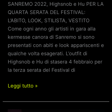
SANREMO 2022, Highsnob e Hu PER LA
QUARTA SERATA DEL FESTIVAL:
L’ABITO, LOOK, STILISTA, VESTITO
Come ogni anno gli artisti in gara alla
kermesse canora di Sanremo si sono
presentati con abiti e look appariscenti e
qualche volta esagerati. L’outfit di
Highsnob e Hu di stasera 4 febbraio per
la terza serata del Festival di
Sanremo
Leggi tutto »
2022,
Highsnob
e