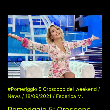
#Pomeriggio 5 Oroscopo del weekend
/
News
/
18/09/2021
/
Federica M.
Pomeriggio 5: Oroscopo