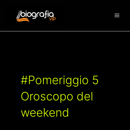
Vai
al
contenuto
#Pomeriggio 5
Oroscopo del
weekend