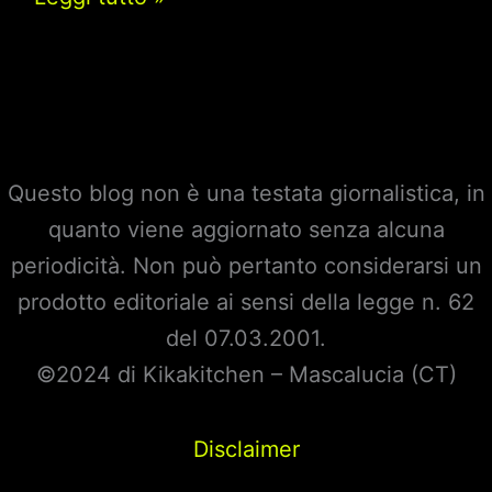
5:
Oroscopo
del
weekend
18
Questo blog non è una testata giornalistica, in
e
quanto viene aggiornato senza alcuna
19
periodicità. Non può pertanto considerarsi un
Settembre
prodotto editoriale ai sensi della legge n. 62
–
del 07.03.2001.
Ada
©2024 di Kikakitchen – Mascalucia (CT)
Alberti
Disclaimer