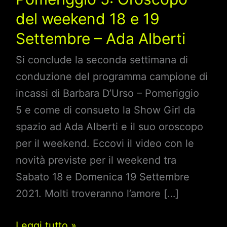
del weekend 18 e 19
Settembre – Ada Alberti
Si conclude la seconda settimana di
conduzione del programma campione di
incassi di Barbara D’Urso – Pomeriggio
5 e come di consueto la Show Girl da
spazio ad Ada Alberti e il suo oroscopo
per il weekend. Eccovi il video con le
novità previste per il weekend tra
Sabato 18 e Domenica 19 Settembre
2021. Molti troveranno l’amore […]
Pomeriggio
Leggi tutto »