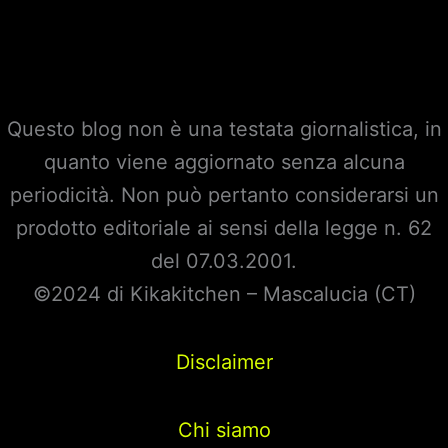
Picone
protagonisti
di
una
Questo blog non è una testata giornalistica, in
serie
quanto viene aggiornato senza alcuna
tv:
periodicità. Non può pertanto considerarsi un
Incastrati.
prodotto editoriale ai sensi della legge n. 62
Ecco
del 07.03.2001.
dove
©2024 di Kikakitchen – Mascalucia (CT)
e
quando
Disclaimer
sarà
trasmessa
Chi siamo