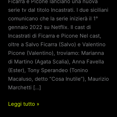
Ficarra e Picone lanciano una nuova
serie tv dal titolo Incastrati. I due siciliani
comunicano che la serie inizierà il 1°
gennaio 2022 su Netflix. Il cast di
Incastrati di Ficarra e Picone Nel cast,
oltre a Salvo Ficarra (Salvo) e Valentino
Picone (Valentino), troviamo: Marianna
di Martino (Agata Scalia), Anna Favella
(Ester), Tony Sperandeo (Tonino
Macaluso, detto “Cosa Inutile”), Maurizio
Marchetti […]
Ficarra
Leggi tutto »
e