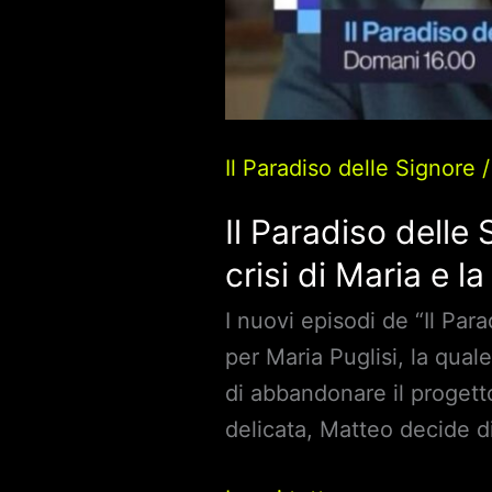
Il Paradiso delle Signore
Il Paradiso delle
crisi di Maria e l
I nuovi episodi de “Il Pa
per Maria Puglisi, la qual
di abbandonare il progett
delicata, Matteo decide di