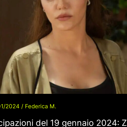
01/2024
/
Federica M.
cipazioni del 19 gennaio 2024: 