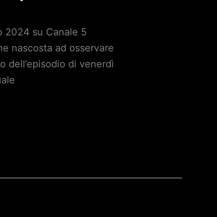
io 2024 su Canale 5
ane nascosta ad osservare
o dell’episodio di venerdì
uale