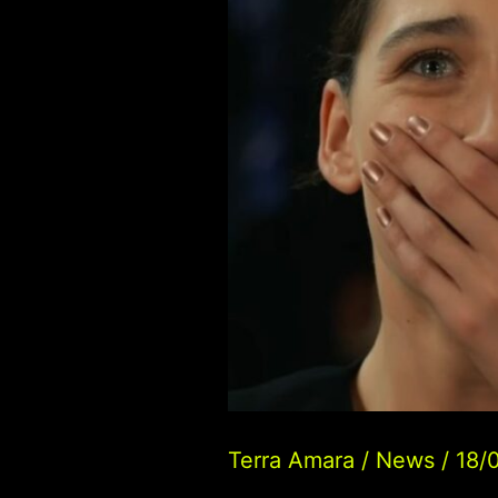
Terra Amara
/
News
/
18/