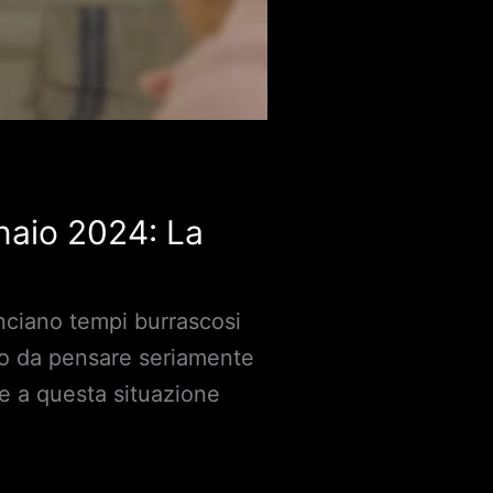
nnaio 2024: La
unciano tempi burrascosi
nto da pensare seriamente
te a questa situazione