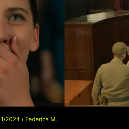
01/2024
/
Federica M.