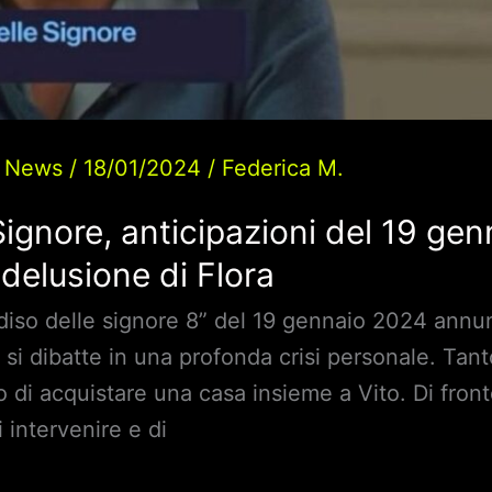
/
News
/
18/01/2024
/
Federica M.
 Signore, anticipazioni del 19 ge
a delusione di Flora
radiso delle signore 8” del 19 gennaio 2024 ann
e si dibatte in una profonda crisi personale. Ta
o di acquistare una casa insieme a Vito. Di fron
 intervenire e di