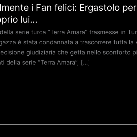
lmente i Fan felici: Ergastolo pe
oprio lui…
ella serie turca “Terra Amara” trasmesse in Turc
ragazza è stata condannata a trascorrere tutta la 
ecisione giudiziaria che getta nello sconforto p
 della serie “Terra Amara”, […]