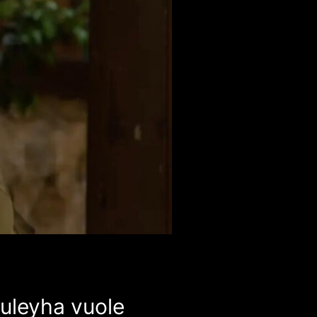
Zuleyha vuole