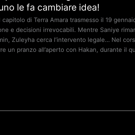
uno le fa cambiare idea!
ul capitolo di Terra Amara trasmesso il 19 genna
ne e decisioni irrevocabili. Mentre Saniye rim
min, Zuleyha cerca l’intervento legale… Nel cors
re un pranzo all’aperto con Hakan, durante il q