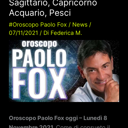
Sagittario, Capricorno
Acquario, Pesci
#Oroscopo Paolo Fox
/
News
/
07/11/2021
/ Di
Federica M.
Oroscopo Paolo Fox oggi – Lunedì 8
Novembre 2021.
Come di consueto il