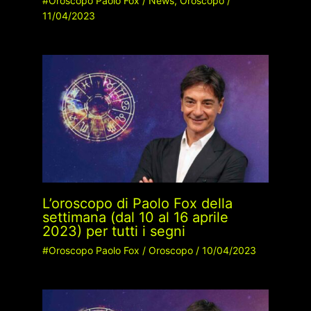
#Oroscopo Paolo Fox
/
News
,
Oroscopo
/
11/04/2023
L’oroscopo di Paolo Fox della
settimana (dal 10 al 16 aprile
2023) per tutti i segni
#Oroscopo Paolo Fox
/
Oroscopo
/
10/04/2023