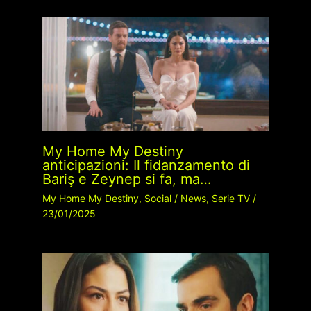
My Home My Destiny
anticipazioni: Il fidanzamento di
Bariş e Zeynep si fa, ma…
My Home My Destiny
,
Social
/
News
,
Serie TV
/
23/01/2025