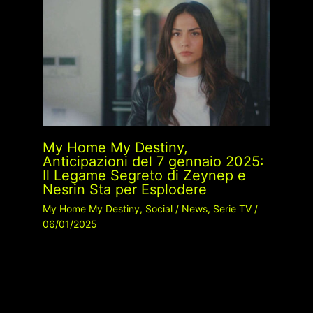
My Home My Destiny,
Anticipazioni del 7 gennaio 2025:
Il Legame Segreto di Zeynep e
Nesrin Sta per Esplodere
My Home My Destiny
,
Social
/
News
,
Serie TV
/
06/01/2025