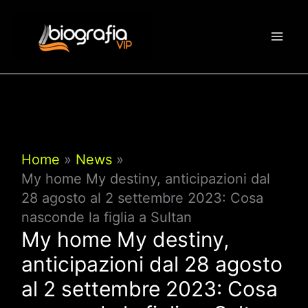
Vai
al
contenuto
Home
News
My home My destiny, anticipazioni dal
28 agosto al 2 settembre 2023: Cosa
nasconde la figlia a Sultan
My home My destiny,
anticipazioni dal 28 agosto
al 2 settembre 2023: Cosa