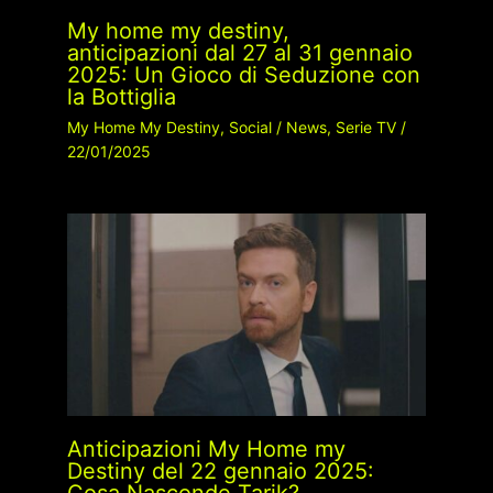
My home my destiny,
anticipazioni dal 27 al 31 gennaio
2025: Un Gioco di Seduzione con
la Bottiglia
My Home My Destiny
,
Social
/
News
,
Serie TV
/
22/01/2025
Anticipazioni My Home my
Destiny del 22 gennaio 2025:
Cosa Nasconde Tarik?