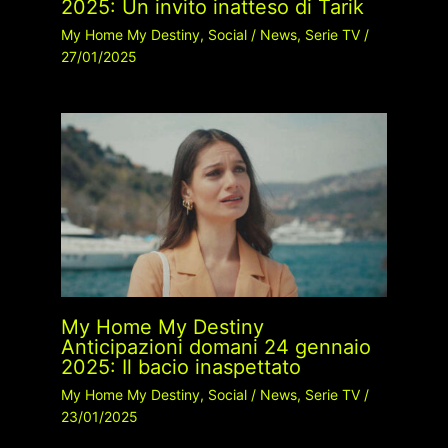
2025: Un invito inatteso di Tarik
My Home My Destiny
,
Social
/
News
,
Serie TV
/
27/01/2025
My Home My Destiny
Anticipazioni domani 24 gennaio
2025: Il bacio inaspettato
My Home My Destiny
,
Social
/
News
,
Serie TV
/
23/01/2025