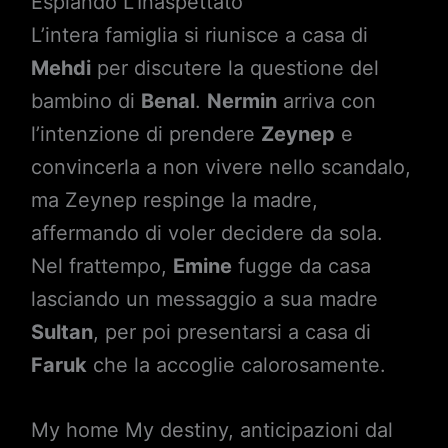
Espiando L’Inaspettato
L’intera famiglia si riunisce a casa di
Mehdi
per discutere la questione del
bambino di
Benal
.
Nermin
arriva con
l’intenzione di prendere
Zeynep
e
convincerla a non vivere nello scandalo,
ma Zeynep respinge la madre,
affermando di voler decidere da sola.
Nel frattempo,
Emine
fugge da casa
lasciando un messaggio a sua madre
Sultan
, per poi presentarsi a casa di
Faruk
che la accoglie calorosamente.
My home My destiny, anticipazioni dal