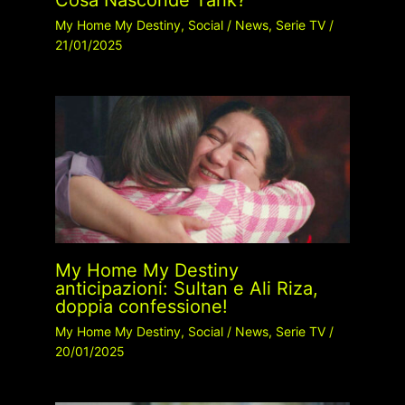
My Home My Destiny
,
Social
/
News
,
Serie TV
/
21/01/2025
My Home My Destiny
anticipazioni: Sultan e Ali Riza,
doppia confessione!
My Home My Destiny
,
Social
/
News
,
Serie TV
/
20/01/2025