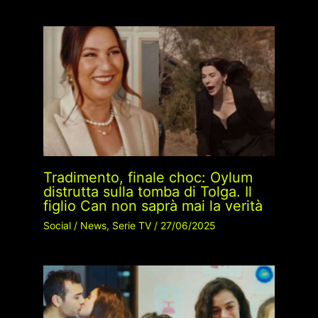
Tradimento, finale choc: Oylum
distrutta sulla tomba di Tolga. Il
figlio Can non saprà mai la verità
Social
/
News
,
Serie TV
/
27/06/2025