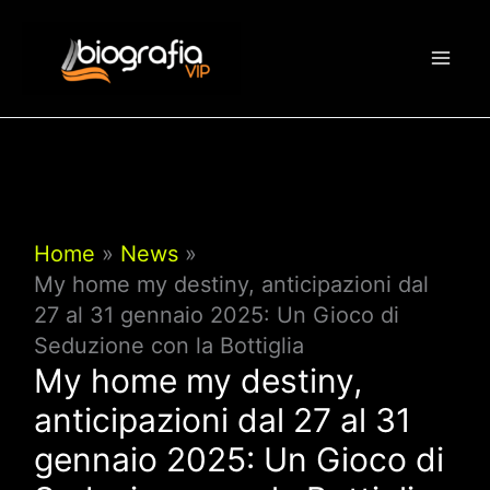
Vai
al
contenuto
Home
News
My home my destiny, anticipazioni dal
27 al 31 gennaio 2025: Un Gioco di
Seduzione con la Bottiglia
My home my destiny,
anticipazioni dal 27 al 31
gennaio 2025: Un Gioco di