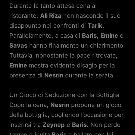
Durante la tanto attesa cena al
ristorante,
Ali Riza
non nasconde il suo
disappunto nei confronti di
Tarik
.
Parallelamente, a casa di
Baris
,
Emine
e
Savas
hanno finalmente un chiarimento.
Tuttavia, nonostante la pace ritrovata,
Emine
mostra evidente disagio per la
presenza di
Nesrin
durante la serata.
Un Gioco di Seduzione con la Bottiglia
Dopo la cena,
Nesrin
propone un gioco
della bottiglia, cogliendo l’occasione per
inserirsi tra
Zeynep
e
Baris
. Non perde
tempo e invita
Baris
a ballare con lei,