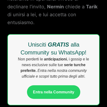
declinare l’invito,
Nermin
chiede a
Tarik
di unirsi a lei, e lui accetta con
entusiasmo.
Unisciti
GRATIS
alla
Community su WhatsApp!
Non perderti le
anticipazioni
, i gossip e le
news esclusive sulle tue
serie turche
preferite.
Entra nella nostra community
ufficiale e scopri tutto prima degli altri.
Entra nella Community