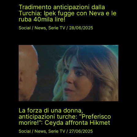
Tradimento anticipazioni dalla
Turchia: Ipek fugge con Neva e le
ruba 40mila lire!
Social
/
News
,
Serie TV
/
28/06/2025
La forza di una donna,
anticipazioni turche: “Preferisco
morire!”: Ceyda affronta Hikmet
Social
/
News
,
Serie TV
/
27/06/2025