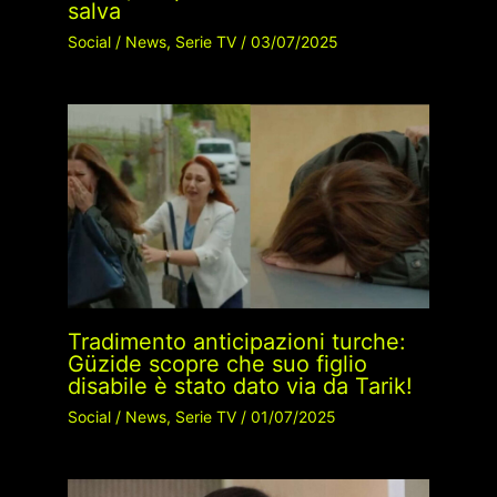
salva
Social
/
News
,
Serie TV
/
03/07/2025
Tradimento anticipazioni turche:
Güzide scopre che suo figlio
disabile è stato dato via da Tarik!
Social
/
News
,
Serie TV
/
01/07/2025