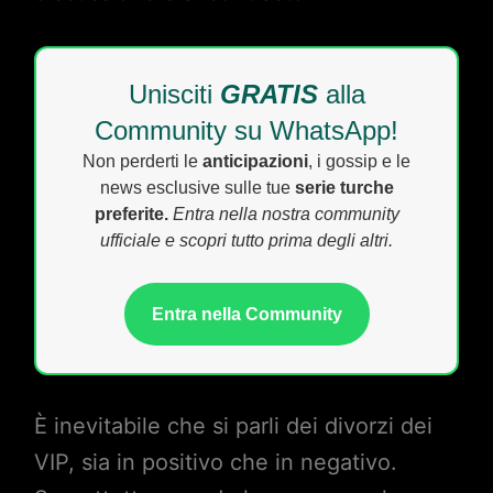
Unisciti
GRATIS
alla
Community su WhatsApp!
Non perderti le
anticipazioni
, i gossip e le
news esclusive sulle tue
serie turche
preferite.
Entra nella nostra community
ufficiale e scopri tutto prima degli altri.
Entra nella Community
È inevitabile che si parli dei divorzi dei
VIP, sia in positivo che in negativo.