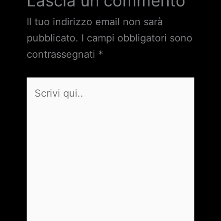
Lascia un commento
Il tuo indirizzo email non sarà
pubblicato.
I campi obbligatori sono
contrassegnati
*
Scrivi
qui..