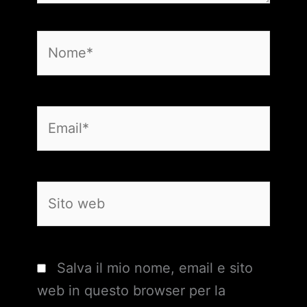
Nome*
Email*
Sito
web
Salva il mio nome, email e sito
web in questo browser per la