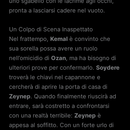
uno sgabello con le lacrime agli occhi,
pronta a lasciarsi cadere nel vuoto.
Un Colpo di Scena Inaspettato
Nel frattempo,
Kemal
è convinto che
sua sorella possa avere un ruolo
nell’omicidio di
Ozan
, ma ha bisogno di
ulteriori prove per confermarlo.
Soydere
troverà le chiavi nel capannone e
cercherà di aprire la porta di casa di
Zeynep
. Quando finalmente riuscirà ad
entrare, sarà costretto a confrontarsi
con una realtà terribile:
Zeynep
è
appesa al soffitto. Con un forte urlo di