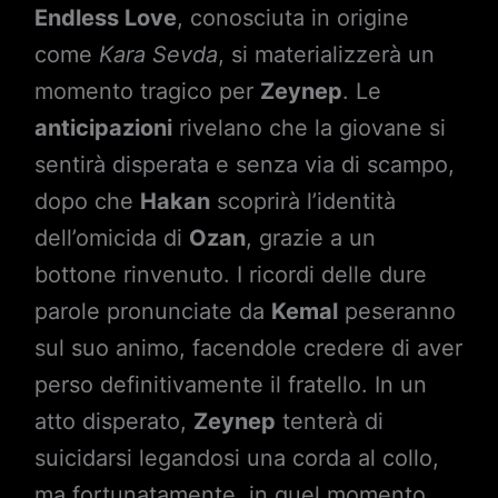
Endless Love
, conosciuta in origine
come
Kara Sevda
, si materializzerà un
momento tragico per
Zeynep
. Le
anticipazioni
rivelano che la giovane si
sentirà disperata e senza via di scampo,
dopo che
Hakan
scoprirà l’identità
dell’omicida di
Ozan
, grazie a un
bottone rinvenuto. I ricordi delle dure
parole pronunciate da
Kemal
peseranno
sul suo animo, facendole credere di aver
perso definitivamente il fratello. In un
atto disperato,
Zeynep
tenterà di
suicidarsi legandosi una corda al collo,
ma fortunatamente, in quel momento