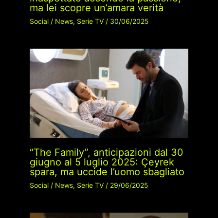
ma lei scopre un’amara verità
Social
/
News
,
Serie TV
/
30/06/2025
“The Family”, anticipazioni dal 30
giugno al 5 luglio 2025: Çeyrek
spara, ma uccide l’uomo sbagliato
Social
/
News
,
Serie TV
/
29/06/2025