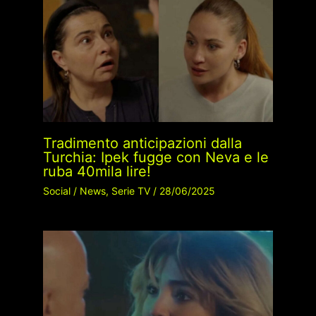
Tradimento anticipazioni dalla
Turchia: Ipek fugge con Neva e le
ruba 40mila lire!
Social
/
News
,
Serie TV
/
28/06/2025