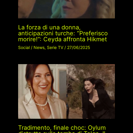
La forza di una donna,
anticipazioni turche: “Preferisco
morire!”: Ceyda affronta Hikmet
Social
/
News
,
Serie TV
/
27/06/2025
Tradimento, finale choc: Oylum