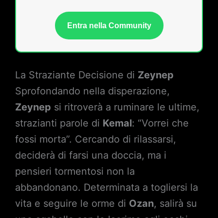
Entra nella Community
La Straziante Decisione di
Zeynep
Sprofondando nella disperazione,
Zeynep
si ritroverà a ruminare le ultime,
strazianti parole di
Kemal
: “Vorrei che
fossi morta”. Cercando di rilassarsi,
deciderà di farsi una doccia, ma i
pensieri tormentosi non la
abbandonano. Determinata a togliersi la
vita e seguire le orme di
Ozan
, salirà su