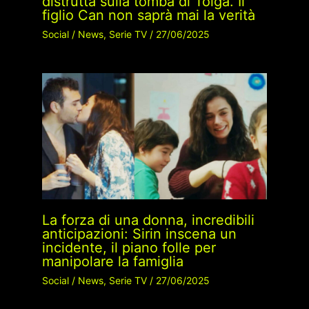
distrutta sulla tomba di Tolga. Il
figlio Can non saprà mai la verità
Social
/
News
,
Serie TV
/
27/06/2025
La forza di una donna, incredibili
anticipazioni: Sirin inscena un
incidente, il piano folle per
manipolare la famiglia
Social
/
News
,
Serie TV
/
27/06/2025