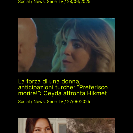
Social
/
News
,
Serie TV
/
28/06/2025
La forza di una donna,
anticipazioni turche: “Preferisco
morire!”: Ceyda affronta Hikmet
Social
/
News
,
Serie TV
/
27/06/2025