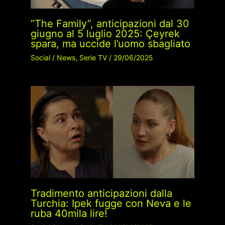
“The Family”, anticipazioni dal 30
giugno al 5 luglio 2025: Çeyrek
spara, ma uccide l’uomo sbagliato
Social
/
News
,
Serie TV
/
29/06/2025
Tradimento anticipazioni dalla
Turchia: Ipek fugge con Neva e le
ruba 40mila lire!