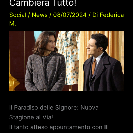
Cambierà Tutto!
Social
/
News
/
08/07/2024
/ Di
Federica
M.
Il Paradiso delle Signore: Nuova
Stagione al Via!
Il tanto atteso appuntamento con
Il