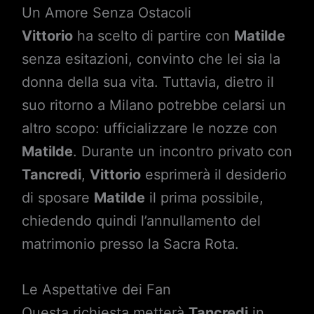
Un Amore Senza Ostacoli
Vittorio
ha scelto di partire con
Matilde
senza esitazioni, convinto che lei sia la
donna della sua vita. Tuttavia, dietro il
suo ritorno a Milano potrebbe celarsi un
altro scopo: ufficializzare le nozze con
Matilde
. Durante un incontro privato con
Tancredi
,
Vittorio
esprimerà il desiderio
di sposare
Matilde
il prima possibile,
chiedendo quindi l’annullamento del
matrimonio presso la Sacra Rota.
Le Aspettative dei Fan
Questa richiesta metterà
Tancredi
in