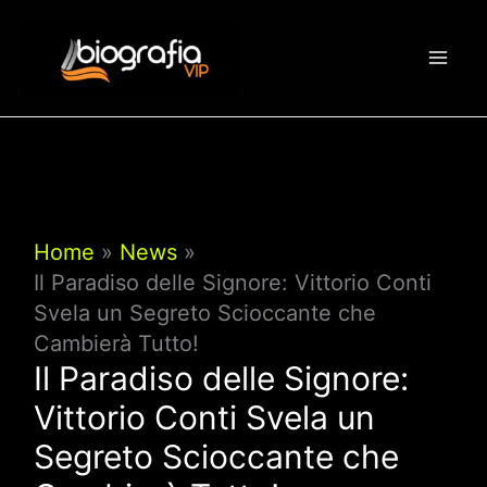
Vai
al
contenuto
Home
News
Il Paradiso delle Signore: Vittorio Conti
Svela un Segreto Scioccante che
Cambierà Tutto!
Il Paradiso delle Signore:
Vittorio Conti Svela un
Segreto Scioccante che