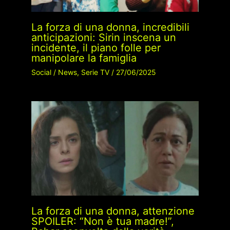
La forza di una donna, incredibili
anticipazioni: Sirin inscena un
incidente, il piano folle per
manipolare la famiglia
Social
/
News
,
Serie TV
/
27/06/2025
La forza di una donna, attenzione
SPOILER: “Non è tua madre!”,