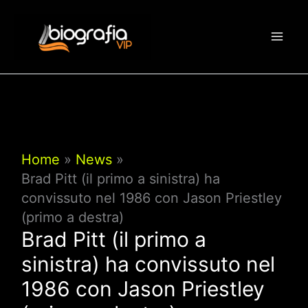
Vai
al
contenuto
Home
News
Brad Pitt (il primo a sinistra) ha
convissuto nel 1986 con Jason Priestley
(primo a destra)
Brad Pitt (il primo a
sinistra) ha convissuto nel
1986 con Jason Priestley