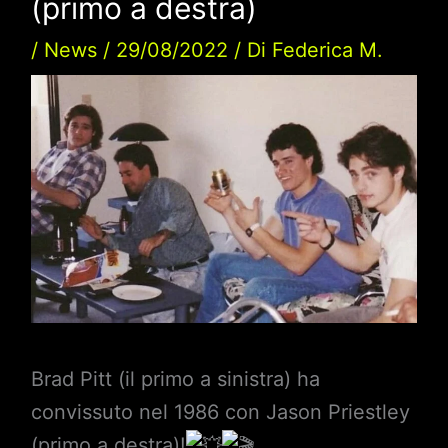
(primo a destra)
/
News
/
29/08/2022
/ Di
Federica M.
Brad Pitt (il primo a sinistra) ha
convissuto nel 1986 con Jason Priestley
(primo a destra)!