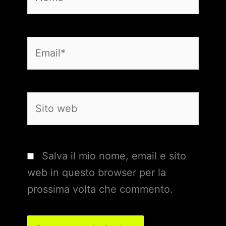
Email*
Sito
web
Salva il mio nome, email e sito
web in questo browser per la
prossima volta che commento.