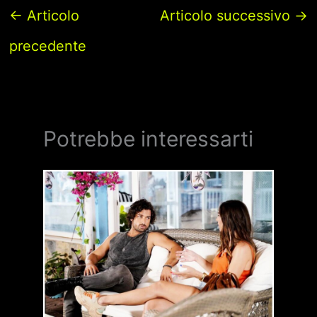
←
Articolo
Articolo successivo
→
precedente
Potrebbe interessarti