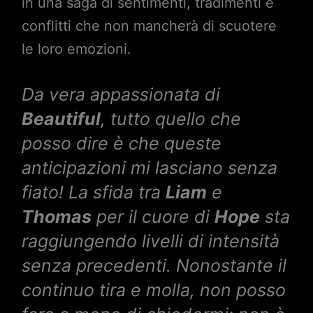
in una saga di sentimenti, tradimenti e
conflitti che non mancherà di scuotere
le loro emozioni.
Da vera appassionata di
Beautiful
, tutto quello che
posso dire è che queste
anticipazioni mi lasciano senza
fiato! La sfida tra
Liam
e
Thomas
per il cuore di
Hope
sta
raggiungendo livelli di intensità
senza precedenti. Nonostante il
continuo tira e molla, non posso