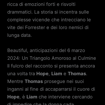
ricca di emozioni forti e risvolti
drammatici. La storia si incentra sulle
complesse vicende che intrecciano le
vite dei Forrester e dei loro nemici di
lunga data.
Beautiful, anticipazioni del 6 marzo
2024: Un Triangolo Amoroso al Culmine
Il fulcro del racconto si presenta ancora
una volta tra
Hope
,
Liam
e
Thomas
.
Mentre
Thomas
prosegue nei suoi
inganni al fine di accaparrarsi il cuore di
Hope
, è
Liam
che interviene cercando
di impedire che la donna cada