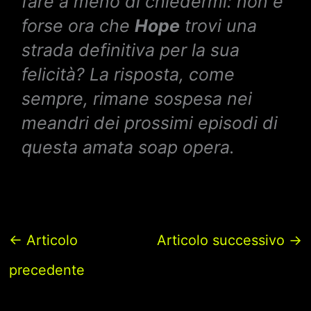
fare a meno di chiedermi: non è
forse ora che
Hope
trovi una
strada definitiva per la sua
felicità? La risposta, come
sempre, rimane sospesa nei
meandri dei prossimi episodi di
questa amata soap opera.
←
Articolo
Articolo successivo
→
precedente