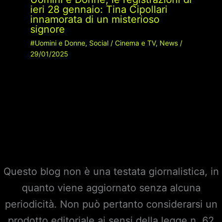
ieri 28 gennaio: Tina Cipollari
innamorata di un misterioso
signore
#Uomini e Donne
,
Social
/
Cinema e TV
,
News
/
29/01/2025
Questo blog non è una testata giornalistica, in
quanto viene aggiornato senza alcuna
periodicità. Non può pertanto considerarsi un
prodotto editoriale ai sensi della legge n. 62