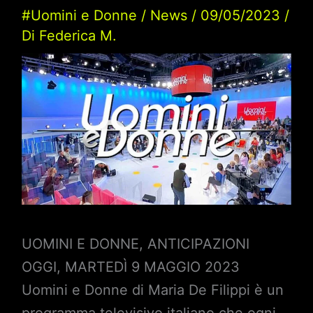
#Uomini e Donne
/
News
/
09/05/2023
/
Di
Federica M.
UOMINI E DONNE, ANTICIPAZIONI
OGGI, MARTEDÌ 9 MAGGIO 2023
Uomini e Donne di Maria De Filippi è un
programma televisivo italiano che ogni