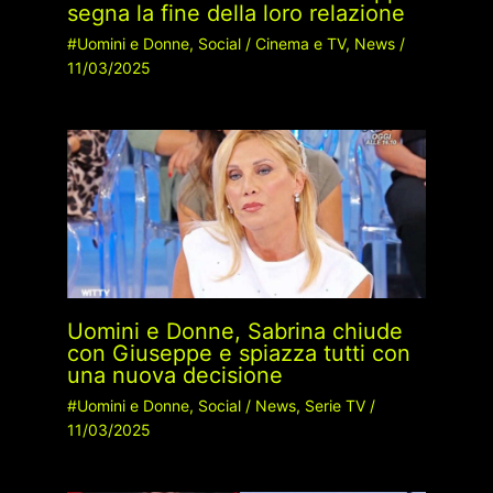
segna la fine della loro relazione
#Uomini e Donne
,
Social
/
Cinema e TV
,
News
/
11/03/2025
Uomini e Donne, Sabrina chiude
con Giuseppe e spiazza tutti con
una nuova decisione
#Uomini e Donne
,
Social
/
News
,
Serie TV
/
11/03/2025