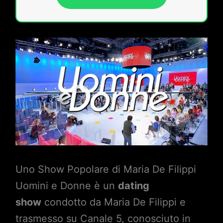
Uno Show Popolare di Maria De Filippi
Uomini e Donne è un
dating
show
condotto da Maria De Filippi e
trasmesso su Canale 5, conosciuto in