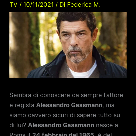
TV
/
10/11/2021
/ Di
Federica M.
Sembra di conoscere da sempre l’attore
e regista
Alessandro Gassmann
, ma
siamo davvero sicuri di sapere tutto su
di lui?
Alessandro Gassmann
nasce a
Roma il
24 febbraio del 1965
, è del