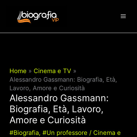
Vai
al
contenuto
Home
Cinema e TV
Alessandro Gassmann: Biografia, Età,
Lavoro, Amore e Curiosità
Alessandro Gassmann:
Biografia, Età, Lavoro,
Amore e Curiosità
#Biografia
,
#Un professore
/
Cinema e