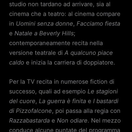
studio non tardano ad arrivare, sia al
cinema che a teatro: al cinema compare
in
Uomini senza donne
,
Facciamo fiesta
e
Natale a Beverly Hills
;
contemporaneamente recita nella
versione teatrale di
A qualcuno piace
caldo
e inizia la carriera di doppiatore.
Per la TV recita in numerose fiction di
successo, quali ad esempio
Le stagioni
del cuore
,
La
guerra è finita
e
I bastardi
di Pizzofalcone
, poi passa alla regia con
Razzabastarda
e
Non odiare
. Nel mezzo
conduce alcune puntate del programma