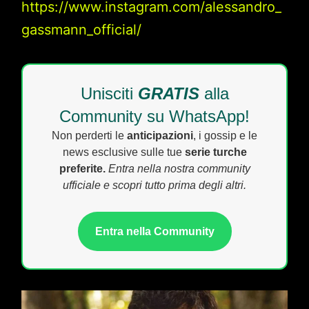
https://www.instagram.com/alessandro_
gassmann_official/
Unisciti
GRATIS
alla
Community su WhatsApp!
Non perderti le
anticipazioni
, i gossip e le
news esclusive sulle tue
serie turche
preferite.
Entra nella nostra community
ufficiale e scopri tutto prima degli altri.
Entra nella Community