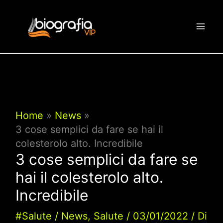
Vai
al
contenuto
Home
News
3 cose semplici da fare se hai il
colesterolo alto. Incredibile
3 cose semplici da fare se
hai il colesterolo alto.
Incredibile
#Salute
/
News
,
Salute
/
03/01/2022
/ Di