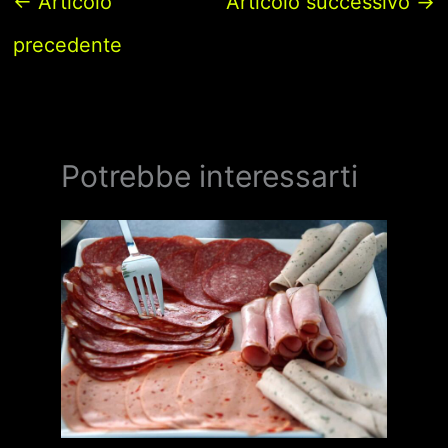
←
Articolo
Articolo successivo
→
precedente
Potrebbe interessarti