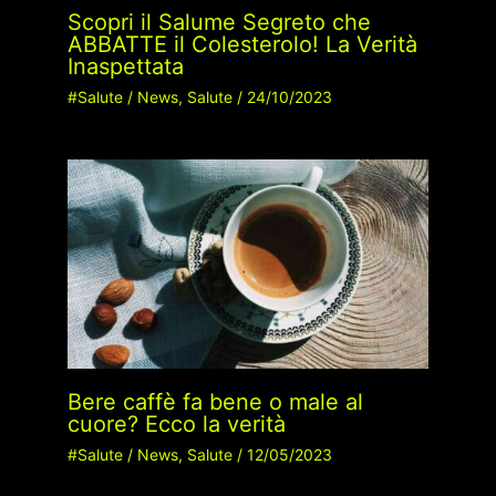
Scopri il Salume Segreto che
ABBATTE il Colesterolo! La Verità
Inaspettata
#Salute
/
News
,
Salute
/
24/10/2023
Bere caffè fa bene o male al
cuore? Ecco la verità
#Salute
/
News
,
Salute
/
12/05/2023