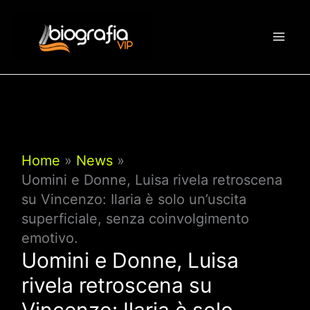
Vai
al
contenuto
Home
News
Uomini e Donne, Luisa rivela retroscena
su Vincenzo: Ilaria è solo un’uscita
superficiale, senza coinvolgimento
emotivo.
Uomini e Donne, Luisa
rivela retroscena su
Vincenzo: Ilaria è solo