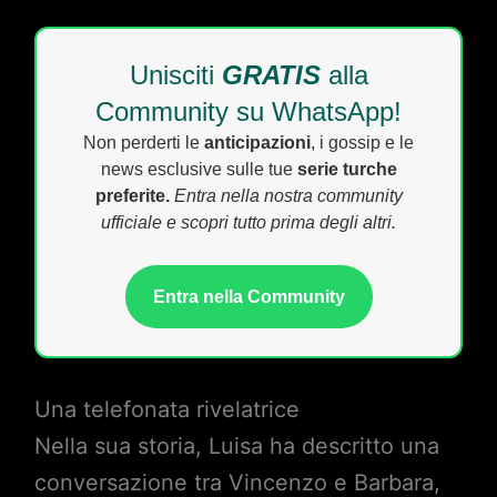
Unisciti
GRATIS
alla
Community su WhatsApp!
Non perderti le
anticipazioni
, i gossip e le
news esclusive sulle tue
serie turche
preferite.
Entra nella nostra community
ufficiale e scopri tutto prima degli altri.
Entra nella Community
Una telefonata rivelatrice
Nella sua storia, Luisa ha descritto una
conversazione tra Vincenzo e Barbara,