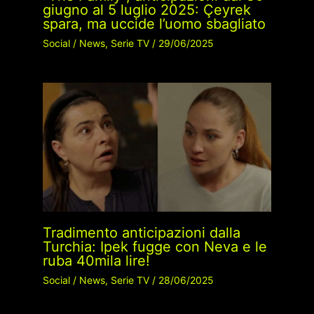
giugno al 5 luglio 2025: Çeyrek
spara, ma uccide l’uomo sbagliato
Social
/
News
,
Serie TV
/
29/06/2025
Tradimento anticipazioni dalla
Turchia: Ipek fugge con Neva e le
ruba 40mila lire!
Social
/
News
,
Serie TV
/
28/06/2025