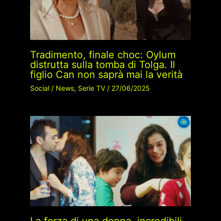
Tradimento, finale choc: Oylum
distrutta sulla tomba di Tolga. Il
figlio Can non saprà mai la verità
Social
/
News
,
Serie TV
/
27/06/2025