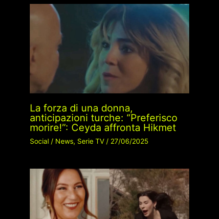
La forza di una donna,
anticipazioni turche: “Preferisco
morire!”: Ceyda affronta Hikmet
Social
/
News
,
Serie TV
/
27/06/2025