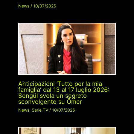
News
/
10/07/2026
Anticipazioni ‘Tutto per la mia
famiglia’ dal 13 al 17 luglio 2026:
Sengül svela un segreto
sconvolgente su Ömer
News
,
Serie TV
/
10/07/2026