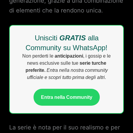
generazione, grazie a una combinazione
di elementi che la rendono unica.
Unisciti
GRATIS
alla
Community su WhatsApp!
Non perderti le
anticipazioni
, i gossip e le
news esclusive sulle tue
serie turche
preferite.
Entra nella nostra community
ufficiale e scopri tutto prima degli altri.
Entra nella Community
La serie è nota per il suo realismo e per