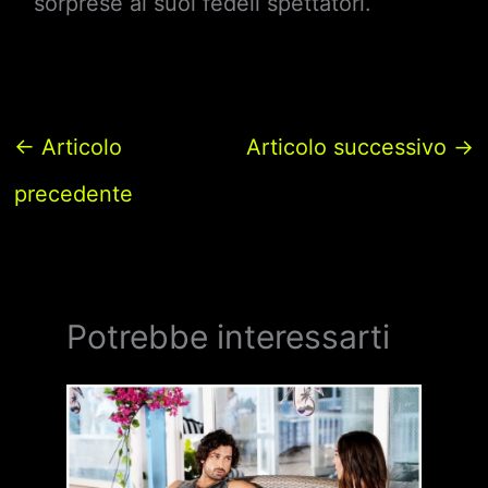
sorprese ai suoi fedeli spettatori.
←
Articolo
Articolo successivo
→
precedente
Potrebbe interessarti