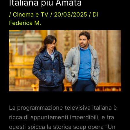
Italiana più Amata
/
Cinema e TV
/
20/03/2025
/ Di
Federica M.
La programmazione televisiva italiana è
ricca di appuntamenti imperdibili, e tra
questi spicca la storica soap opera “Un