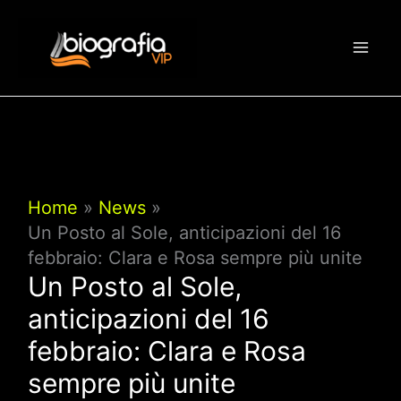
Vai
al
contenuto
Home
News
Un Posto al Sole, anticipazioni del 16
febbraio: Clara e Rosa sempre più unite
Un Posto al Sole,
anticipazioni del 16
febbraio: Clara e Rosa
sempre più unite