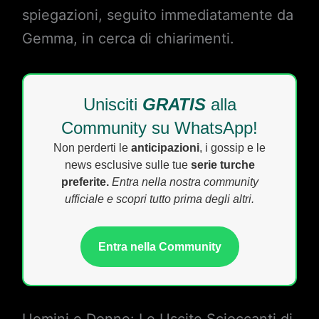
spiegazioni, seguito immediatamente da
Gemma, in cerca di chiarimenti.
Unisciti
GRATIS
alla
Community su WhatsApp!
Non perderti le
anticipazioni
, i gossip e le
news esclusive sulle tue
serie turche
preferite.
Entra nella nostra community
ufficiale e scopri tutto prima degli altri.
Entra nella Community
Uomini e Donne: Le Uscite Scioccanti di