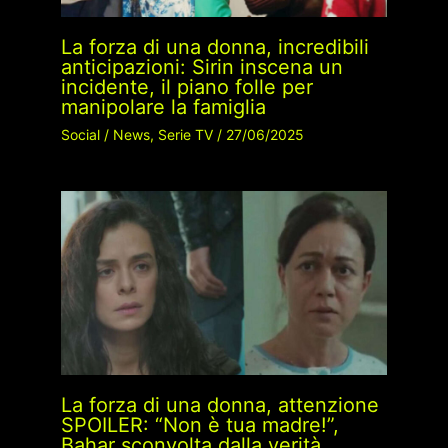
La forza di una donna, incredibili
anticipazioni: Sirin inscena un
incidente, il piano folle per
manipolare la famiglia
Social
/
News
,
Serie TV
/
27/06/2025
La forza di una donna, attenzione
SPOILER: “Non è tua madre!”,
Bahar sconvolta dalla verità