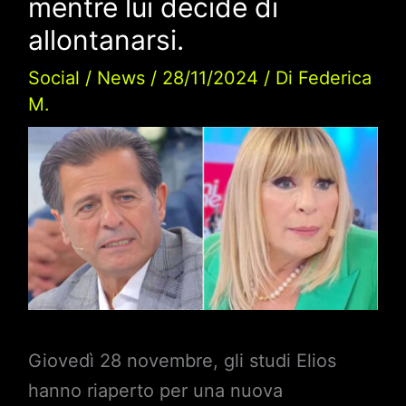
mentre lui decide di
allontanarsi.
Social
/
News
/
28/11/2024
/ Di
Federica
M.
Giovedì 28 novembre, gli studi Elios
hanno riaperto per una nuova