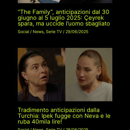
“The Family”, anticipazioni dal 30
giugno al 5 luglio 2025: Çeyrek
spara, ma uccide l’uomo sbagliato
Social
/
News
,
Serie TV
/
29/06/2025
Tradimento anticipazioni dalla
Turchia: Ipek fugge con Neva e le
ruba 40mila lire!
Social
/
News
,
Serie TV
/
28/06/2025