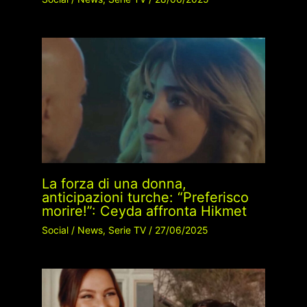
La forza di una donna,
anticipazioni turche: “Preferisco
morire!”: Ceyda affronta Hikmet
Social
/
News
,
Serie TV
/
27/06/2025