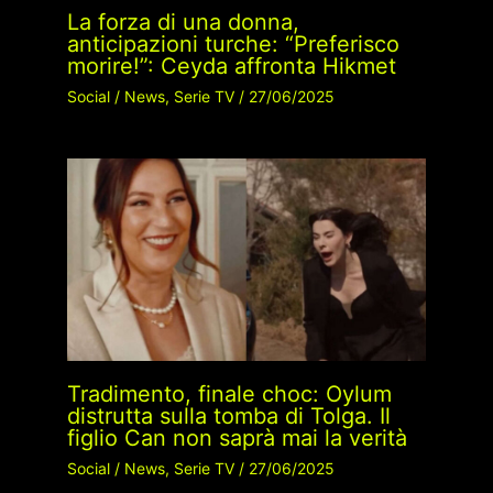
La forza di una donna,
anticipazioni turche: “Preferisco
morire!”: Ceyda affronta Hikmet
Social
/
News
,
Serie TV
/
27/06/2025
Tradimento, finale choc: Oylum
distrutta sulla tomba di Tolga. Il
figlio Can non saprà mai la verità
Social
/
News
,
Serie TV
/
27/06/2025