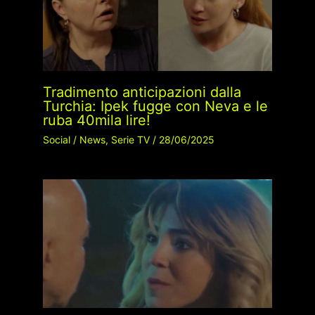
Tradimento anticipazioni dalla
Turchia: Ipek fugge con Neva e le
ruba 40mila lire!
Social
/
News
,
Serie TV
/
28/06/2025