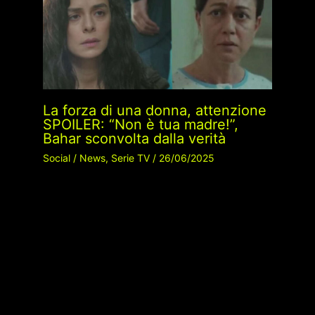
La forza di una donna, attenzione
SPOILER: “Non è tua madre!”,
Bahar sconvolta dalla verità
Social
/
News
,
Serie TV
/
26/06/2025