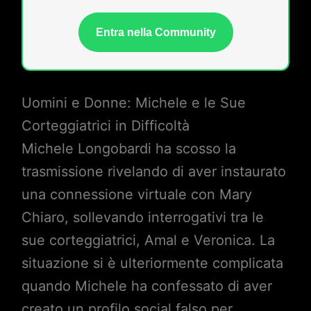
Entra nella Community
Uomini e Donne: Michele e le Sue
Corteggiatrici in Difficoltà
Michele Longobardi ha scosso la
trasmissione rivelando di aver instaurato
una connessione virtuale con Mary
Chiaro, sollevando interrogativi tra le
sue corteggiatrici, Amal e Veronica. La
situazione si è ulteriormente complicata
quando Michele ha confessato di aver
creato un profilo social falso per