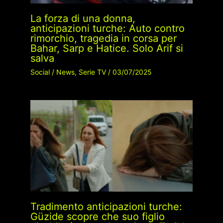
La forza di una donna,
anticipazioni turche: Auto contro
rimorchio, tragedia in corsa per
Bahar, Sarp e Hatice. Solo Arif si
salva
Social
/
News
,
Serie TV
/
03/07/2025
Tradimento anticipazioni turche:
Güzide scopre che suo figlio