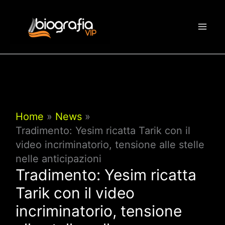
Vai
al
contenuto
Home
News
Tradimento: Yesim ricatta Tarik con il
video incriminatorio, tensione alle stelle
nelle anticipazioni
Tradimento: Yesim ricatta
Tarik con il video
incriminatorio, tensione