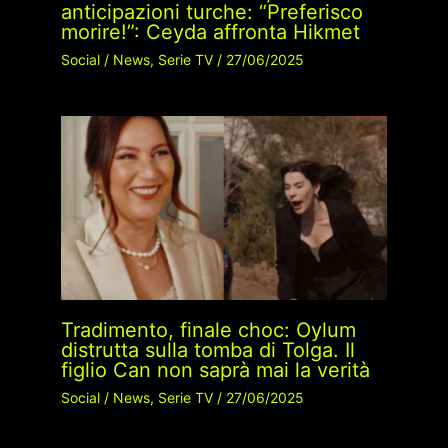
anticipazioni turche: “Preferisco
morire!”: Ceyda affronta Hikmet
Social
/
News
,
Serie TV
/
27/06/2025
Tradimento, finale choc: Oylum
distrutta sulla tomba di Tolga. Il
figlio Can non saprà mai la verità
Social
/
News
,
Serie TV
/
27/06/2025