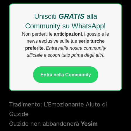
Unisciti
GRATIS
alla
Community su WhatsApp!
Non perderti le
anticipazioni
, i gossip e le
news esclusive sulle tue
serie turche
preferite.
Entra nella nostra community
ufficiale e scopri tutto prima degli altri.
Entra nella Community
Tradimento: L’Emozionante Aiuto di
Guzide
Guzide non abbandonerà
Yesim