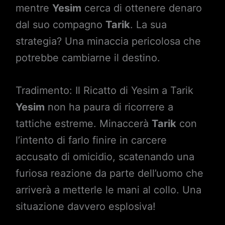
mentre
Yesim
cerca di ottenere denaro
dal suo compagno
Tarik
. La sua
strategia? Una minaccia pericolosa che
potrebbe cambiarne il destino.
Tradimento: Il Ricatto di Yesim a Tarik
Yesim
non ha paura di ricorrere a
tattiche estreme. Minaccerà
Tarik
con
l’intento di farlo finire in carcere
accusato di omicidio, scatenando una
furiosa reazione da parte dell’uomo che
arriverà a metterle le mani al collo. Una
situazione davvero esplosiva!