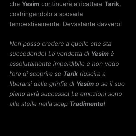
che
Yesim
continuerà a ricattare
Tarik
,
costringendolo a sposarla
tempestivamente. Devastante davvero!
Non posso credere a quello che sta
succedendo! La vendetta di
Yesim
è
assolutamente imperdibile e non vedo
l’ora di scoprire se
Tarik
riuscirà a
liberarsi dalle grinfie di
Yesim
o se il suo
piano avrà successo! Le emozioni sono
alle stelle nella soap
Tradimento
!