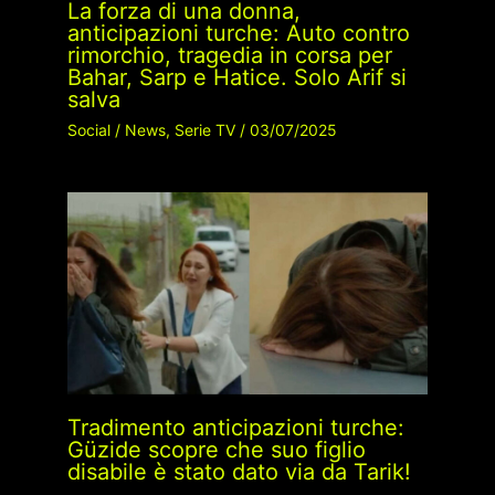
La forza di una donna,
anticipazioni turche: Auto contro
rimorchio, tragedia in corsa per
Bahar, Sarp e Hatice. Solo Arif si
salva
Social
/
News
,
Serie TV
/
03/07/2025
Tradimento anticipazioni turche:
Güzide scopre che suo figlio
disabile è stato dato via da Tarik!