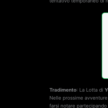
tentativo temporaneo di ri
Tradimento
: La Lotta di
Y
Nelle prossime avventure
farsi notare partecipand