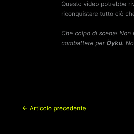
Questo video potrebbe riv
riconquistare tutto ciò che
Che colpo di scena! Non 
combattere per
Öykü
. No
←
Articolo precedente