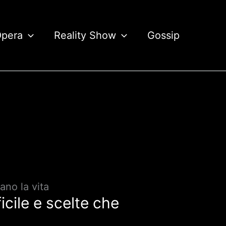
Opera
Reality Show
Gossip
ano la vita
icile e scelte che