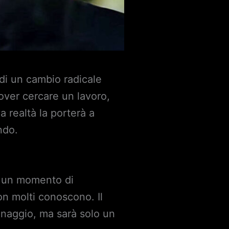
 di un cambio radicale
 dover cercare un lavoro,
a realtà la porterà a
ndo.
 un momento di
on molti conoscono. Il
sonaggio, ma sarà solo un