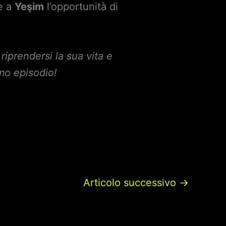
e a
Yeşim
l’opportunità di
 riprendersi la sua vita e
imo episodio!
Articolo successivo
→