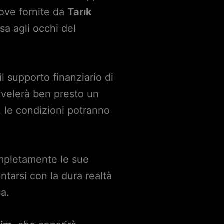
rove fornite da
Tarık
sa agli occhi del
il supporto finanziario di
ivelerà ben presto un
 le condizioni potranno
ompletamente le sue
ntarsi con la dura realtà
sa.