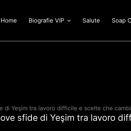
Home
Biografie VIP
Salute
Soap 
 di Yeşim tra lavoro difficile e scelte che cambi
ve sfide di Yeşim tra lavoro diff