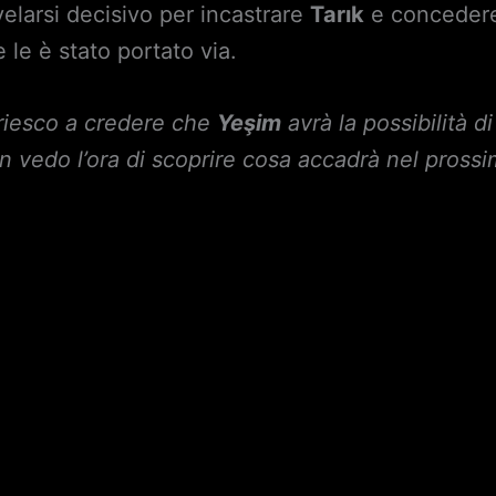
elarsi decisivo per incastrare
Tarık
e conceder
 le è stato portato via.
riesco a credere che
Yeşim
avrà la possibilità di
n vedo l’ora di scoprire cosa accadrà nel pross