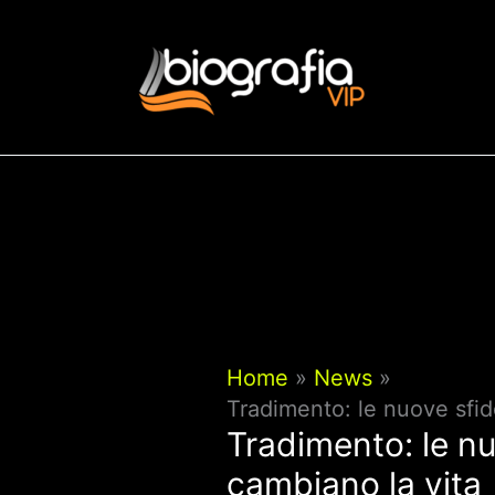
Vai
al
contenuto
Home
News
Tradimento: le nuove sfide
Tradimento: le nuo
cambiano la vita