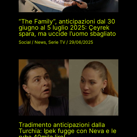
“The Family”, anticipazioni dal 30
giugno al 5 luglio 2025: Çeyrek
spara, ma uccide l’uomo sbagliato
Social
/
News
,
Serie TV
/
29/06/2025
Tradimento anticipazioni dalla
Turchia: Ipek fugge con Neva e le
ruba 40mila lire!