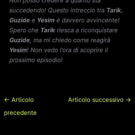
Non posso credere a quanto sta
succedendo! Questo intreccio tra
Tarik
,
Guzide
e
Yesim
è davvero avvincente!
Spero che
Tarik
riesca a riconquistare
Guzide
, ma mi chiedo come reagirà
Yesim
! Non vedo l’ora di scoprire il
prossimo episodio!
←
Articolo
Articolo successivo
→
precedente