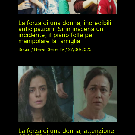
La forza di una donna, incredibili
anticipazioni: Sirin inscena un
incidente, il piano folle per
manipolare la famiglia
Social
/
News
,
Serie TV
/
27/06/2025
La forza di una donna, attenzione