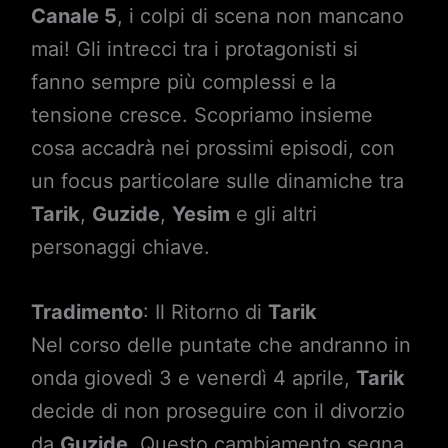
Canale 5
, i colpi di scena non mancano
mai! Gli intrecci tra i protagonisti si
fanno sempre più complessi e la
tensione cresce. Scopriamo insieme
cosa accadrà nei prossimi episodi, con
un focus particolare sulle dinamiche tra
Tarik
,
Guzide
,
Yesim
e gli altri
personaggi chiave.
Tradimento
: Il Ritorno di
Tarik
Nel corso delle puntate che andranno in
onda giovedì 3 e venerdì 4 aprile,
Tarik
decide di non proseguire con il divorzio
da
Guzide
. Questo cambiamento segna