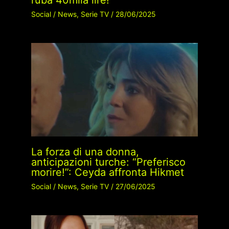
Social
/
News
,
Serie TV
/
28/06/2025
La forza di una donna,
anticipazioni turche: “Preferisco
morire!”: Ceyda affronta Hikmet
Social
/
News
,
Serie TV
/
27/06/2025