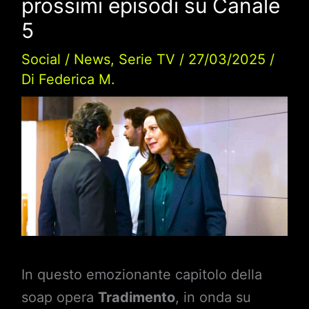
prossimi episodi su Canale
5
Social
/
News
,
Serie TV
/
27/03/2025
/
Di
Federica M.
In questo emozionante capitolo della
soap opera
Tradimento
, in onda su