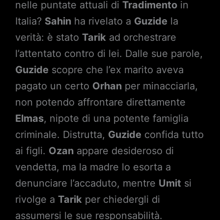
nelle puntate attuali di
Tradimento
in
Italia?
Sahin
ha rivelato a
Guzide
la
verità: è stato
Tarik
ad orchestrare
l’attentato contro di lei. Dalle sue parole,
Guzide
scopre che l’ex marito aveva
pagato un certo
Orhan
per minacciarla,
non potendo affrontare direttamente
Elmas
, nipote di una potente famiglia
criminale. Distrutta,
Guzide
confida tutto
ai figli.
Ozan
appare desideroso di
vendetta, ma la madre lo esorta a
denunciare l’accaduto, mentre
Umit
si
rivolge a
Tarik
per chiedergli di
assumersi le sue responsabilità.