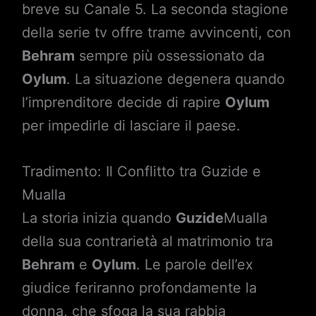
breve su Canale 5. La seconda stagione
della serie tv offre trame avvincenti, con
Behram
sempre più ossessionato da
Oylum
. La situazione degenera quando
l’imprenditore decide di rapire
Oylum
per impedirle di lasciare il paese.
Tradimento: Il Conflitto tra Guzide e
Mualla
La storia inizia quando
Guzide
Mualla
della sua contrarietà al matrimonio tra
Behram
e
Oylum
. Le parole dell’ex
giudice feriranno profondamente la
donna, che sfoga la sua rabbia