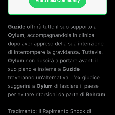
Entra nella Community
Guzide
offrirà tutto il suo supporto a
Oylum
, accompagnandola in clinica
dopo aver appreso della sua intenzione
di interrompere la gravidanza. Tuttavia,
Oylum
non riuscirà a portare avanti il
suo piano e insieme a
Guzide
troveranno un’alternativa. L’ex giudice
suggerirà a
Oylum
di lasciare il paese
per evitare ritorsioni da parte di
Behram
.
Tradimento: Il Rapimento Shock di