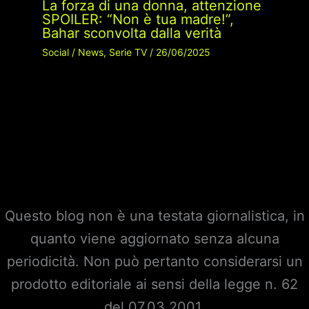
La forza di una donna, attenzione
SPOILER: “Non è tua madre!”,
Bahar sconvolta dalla verità
Social
/
News
,
Serie TV
/
26/06/2025
Questo blog non è una testata giornalistica, in
quanto viene aggiornato senza alcuna
periodicità. Non può pertanto considerarsi un
prodotto editoriale ai sensi della legge n. 62
del 07.03.2001.