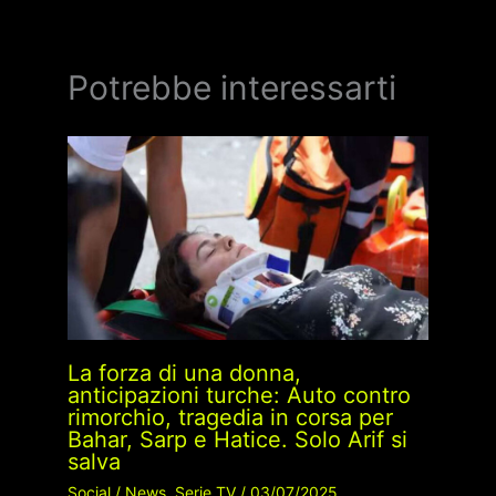
Potrebbe interessarti
La forza di una donna,
anticipazioni turche: Auto contro
rimorchio, tragedia in corsa per
Bahar, Sarp e Hatice. Solo Arif si
salva
Social
/
News
,
Serie TV
/
03/07/2025