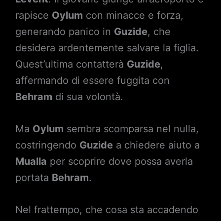
rapisce
Oylum
con minacce e forza,
generando panico in
Guzide
, che
desidera ardentemente salvare la figlia.
Quest’ultima contatterà
Guzide
,
affermando di essere fuggita con
Behram
di sua volontà.
Ma
Oylum
sembra scomparsa nel nulla,
costringendo
Guzide
a chiedere aiuto a
Mualla
per scoprire dove possa averla
portata
Behram
.
Nel frattempo, che cosa sta accadendo