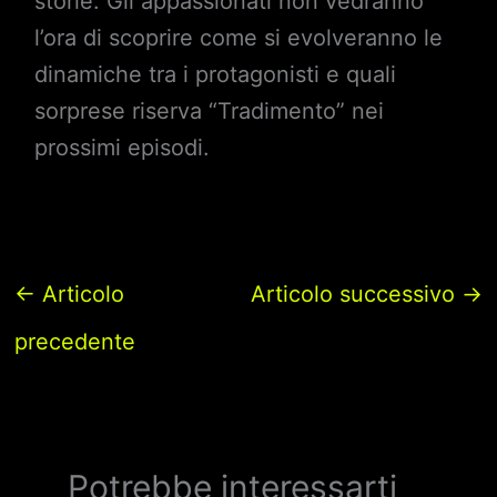
storie. Gli appassionati non vedranno
l’ora di scoprire come si evolveranno le
dinamiche tra i protagonisti e quali
sorprese riserva “Tradimento” nei
prossimi episodi.
←
Articolo
Articolo successivo
→
precedente
Potrebbe interessarti