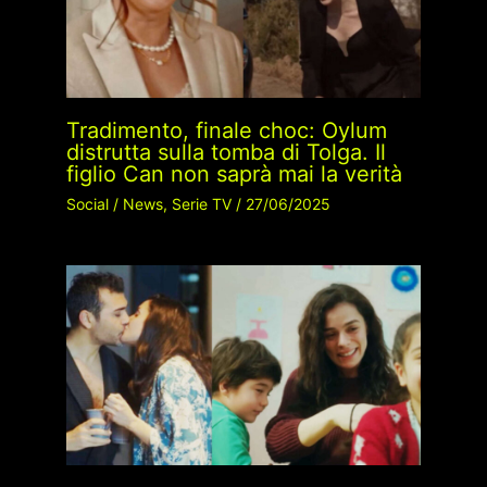
Tradimento, finale choc: Oylum
distrutta sulla tomba di Tolga. Il
figlio Can non saprà mai la verità
Social
/
News
,
Serie TV
/
27/06/2025