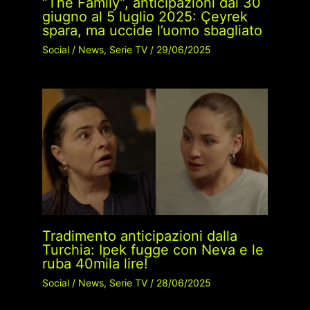
“The Family”, anticipazioni dal 30
giugno al 5 luglio 2025: Çeyrek
spara, ma uccide l’uomo sbagliato
Social
/
News
,
Serie TV
/
29/06/2025
Tradimento anticipazioni dalla
Turchia: Ipek fugge con Neva e le
ruba 40mila lire!
Social
/
News
,
Serie TV
/
28/06/2025