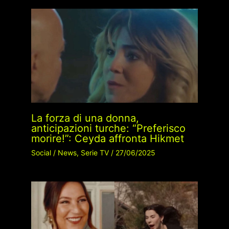
La forza di una donna,
anticipazioni turche: “Preferisco
morire!”: Ceyda affronta Hikmet
Social
/
News
,
Serie TV
/
27/06/2025