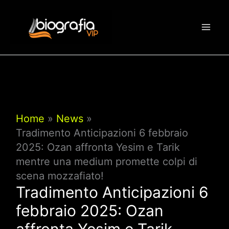
Vai
al
contenuto
Home
News
Tradimento Anticipazioni 6 febbraio
2025: Ozan affronta Yesim e Tarik
mentre una medium promette colpi di
scena mozzafiato!
Tradimento Anticipazioni 6
febbraio 2025: Ozan
affronta Yesim e Tarik