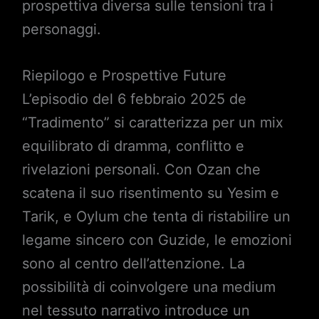
prospettiva diversa sulle tensioni tra i
personaggi.
Riepilogo e Prospettive Future
L’episodio del 6 febbraio 2025 de
“Tradimento” si caratterizza per un mix
equilibrato di dramma, conflitto e
rivelazioni personali. Con Ozan che
scatena il suo risentimento su Yesim e
Tarik, e Oylum che tenta di ristabilire un
legame sincero con Guzide, le emozioni
sono al centro dell’attenzione. La
possibilità di coinvolgere una medium
nel tessuto narrativo introduce un