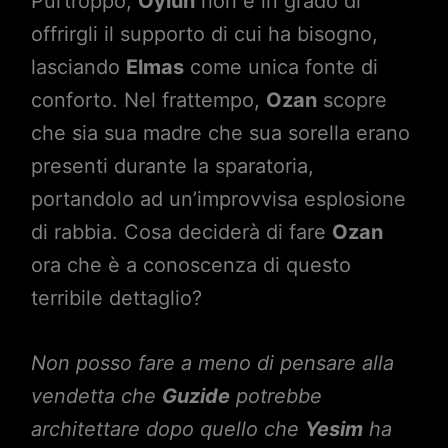
Purtroppo,
Oylun
non è in grado di
offrirgli il supporto di cui ha bisogno,
lasciando
Elmas
come unica fonte di
conforto. Nel frattempo,
Ozan
scopre
che sia sua madre che sua sorella erano
presenti durante la sparatoria,
portandolo ad un’improvvisa esplosione
di rabbia. Cosa deciderà di fare
Ozan
ora che è a conoscenza di questo
terribile dettaglio?
Non posso fare a meno di pensare alla
vendetta che
Guzide
potrebbe
architettare dopo quello che
Yesim
ha