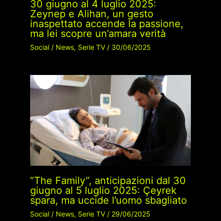
30 giugno al 4 luglio 2025:
Zeynep e Alihan, un gesto
inaspettato accende la passione,
ma lei scopre un’amara verità
Social
/
News
,
Serie TV
/
30/06/2025
“The Family”, anticipazioni dal 30
giugno al 5 luglio 2025: Çeyrek
spara, ma uccide l’uomo sbagliato
Social
/
News
,
Serie TV
/
29/06/2025