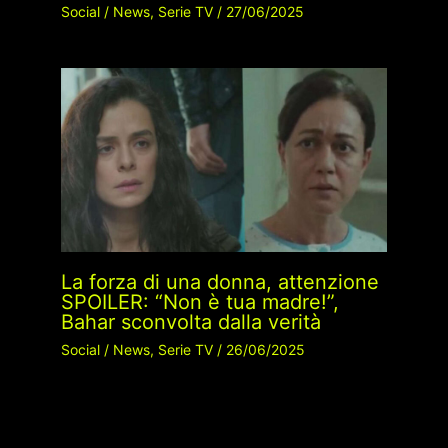
Social
/
News
,
Serie TV
/
27/06/2025
La forza di una donna, attenzione
SPOILER: “Non è tua madre!”,
Bahar sconvolta dalla verità
Social
/
News
,
Serie TV
/
26/06/2025