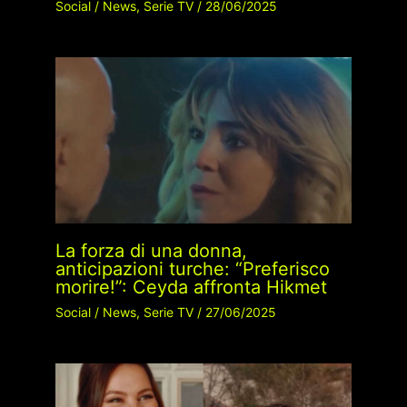
Social
/
News
,
Serie TV
/
28/06/2025
La forza di una donna,
anticipazioni turche: “Preferisco
morire!”: Ceyda affronta Hikmet
Social
/
News
,
Serie TV
/
27/06/2025