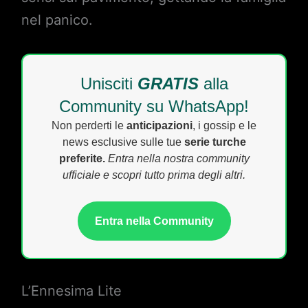
nel panico.
Unisciti
GRATIS
alla
Community su WhatsApp!
Non perderti le
anticipazioni
, i gossip e le
news esclusive sulle tue
serie turche
preferite.
Entra nella nostra community
ufficiale e scopri tutto prima degli altri.
Entra nella Community
L’Ennesima Lite