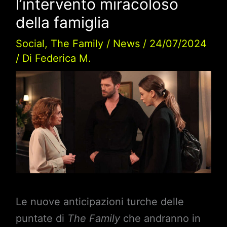
l’intervento miracoloso
della famiglia
Social
,
The Family
/
News
/
24/07/2024
/ Di
Federica M.
Le nuove anticipazioni turche delle
puntate di
The Family
che andranno in