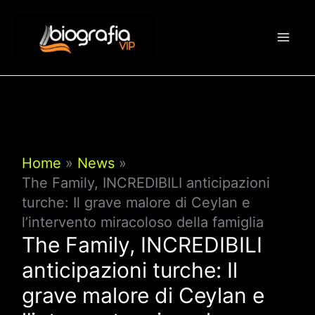
Vai
al
contenuto
Home
News
The Family, INCREDIBILI anticipazioni
turche: Il grave malore di Ceylan e
l’intervento miracoloso della famiglia
The Family, INCREDIBILI
anticipazioni turche: Il
grave malore di Ceylan e