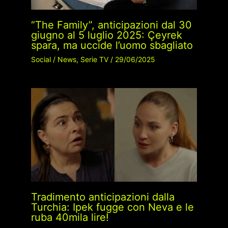
“The Family”, anticipazioni dal 30
giugno al 5 luglio 2025: Çeyrek
spara, ma uccide l’uomo sbagliato
Social
/
News
,
Serie TV
/
29/06/2025
Tradimento anticipazioni dalla
Turchia: Ipek fugge con Neva e le
ruba 40mila lire!