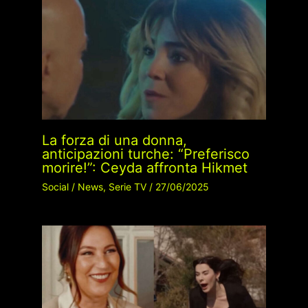
La forza di una donna,
anticipazioni turche: “Preferisco
morire!”: Ceyda affronta Hikmet
Social
/
News
,
Serie TV
/
27/06/2025