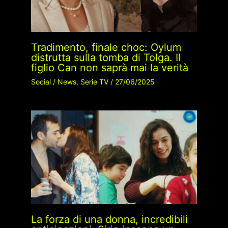
Tradimento, finale choc: Oylum
distrutta sulla tomba di Tolga. Il
figlio Can non saprà mai la verità
Social
/
News
,
Serie TV
/
27/06/2025
La forza di una donna, incredibili