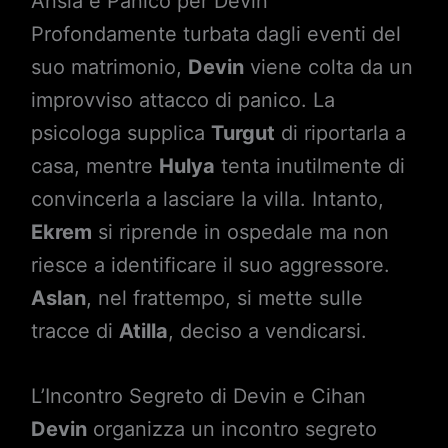
Ansia e Panico per Devin
Profondamente turbata dagli eventi del
suo matrimonio,
Devin
viene colta da un
improvviso attacco di panico. La
psicologa supplica
Turgut
di riportarla a
casa, mentre
Hulya
tenta inutilmente di
convincerla a lasciare la villa. Intanto,
Ekrem
si riprende in ospedale ma non
riesce a identificare il suo aggressore.
Aslan
, nel frattempo, si mette sulle
tracce di
Atilla
, deciso a vendicarsi.
L’Incontro Segreto di Devin e Cihan
Devin
organizza un incontro segreto