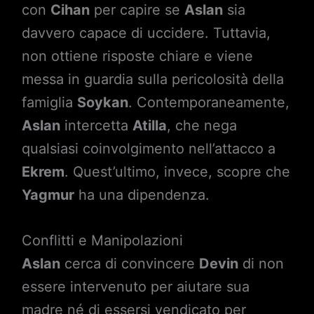
con
Cihan
per capire se
Aslan
sia
davvero capace di uccidere. Tuttavia,
non ottiene risposte chiare e viene
messa in guardia sulla pericolosità della
famiglia
Soykan
. Contemporaneamente,
Aslan
intercetta
Atilla
, che nega
qualsiasi coinvolgimento nell’attacco a
Ekrem
. Quest’ultimo, invece, scopre che
Yagmur
ha una dipendenza.
Conflitti e Manipolazioni
Aslan
cerca di convincere
Devin
di non
essere intervenuto per aiutare sua
madre né di essersi vendicato per