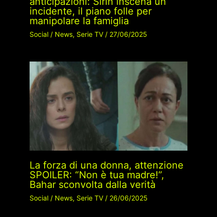
anticipazioni: Sirin inscena un
incidente, il piano folle per
manipolare la famiglia
Social
/
News
,
Serie TV
/
27/06/2025
La forza di una donna, attenzione
SPOILER: “Non è tua madre!”,
Bahar sconvolta dalla verità
Social
/
News
,
Serie TV
/
26/06/2025