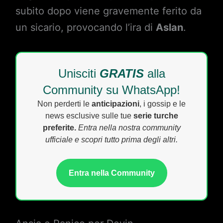
subito dopo viene gravemente ferito da
un sicario, provocando l’ira di
Aslan
.
Unisciti
GRATIS
alla
Community su WhatsApp!
Non perderti le
anticipazioni
, i gossip e le
news esclusive sulle tue
serie turche
preferite.
Entra nella nostra community
ufficiale e scopri tutto prima degli altri.
Entra nella Community