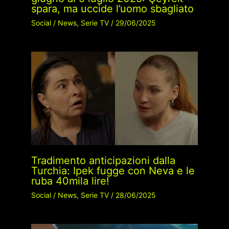
spara, ma uccide l’uomo sbagliato
Social
/
News
,
Serie TV
/
29/06/2025
Tradimento anticipazioni dalla
Turchia: Ipek fugge con Neva e le
ruba 40mila lire!
Social
/
News
,
Serie TV
/
28/06/2025