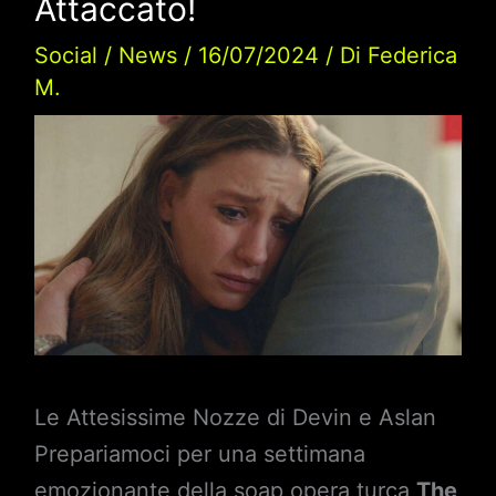
Attaccato!
Social
/
News
/
16/07/2024
/ Di
Federica
M.
Le Attesissime Nozze di Devin e Aslan
Prepariamoci per una settimana
emozionante della soap opera turca
The