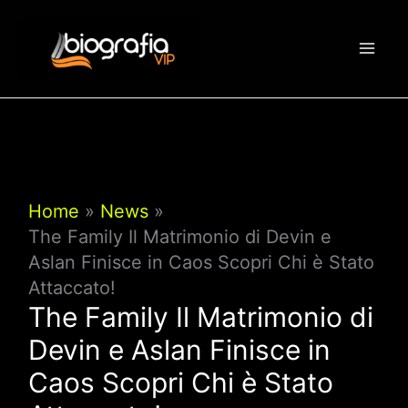
Vai
al
contenuto
Home
News
The Family Il Matrimonio di Devin e
Aslan Finisce in Caos Scopri Chi è Stato
Attaccato!
The Family Il Matrimonio di
Devin e Aslan Finisce in
Caos Scopri Chi è Stato